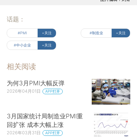
话题：
#PMI
+关注
#制造业
+关注
#中小企业
+关注
相关阅读
为何3月PMI大幅反弹
2026年04月01日
APP打开
3月国家统计局制造业PMI重
回扩张 成本大幅上涨
2026年03月31日
APP打开