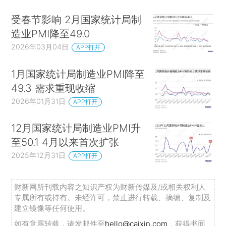
受春节影响 2月国家统计局制
造业PMI降至49.0
2026年03月04日
APP打开
1月国家统计局制造业PMI降至
49.3 需求重现收缩
2026年01月31日
APP打开
12月国家统计局制造业PMI升
至50.1 4月以来首次扩张
2025年12月31日
APP打开
财新网所刊载内容之知识产权为财新传媒及/或相关权利人
专属所有或持有。未经许可，禁止进行转载、摘编、复制及
建立镜像等任何使用。
如有意愿转载，请发邮件至
hello@caixin.com
，获得书面