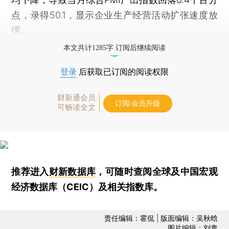
点，录得50.1，显示企业生产经营活动扩张速度放
缓。
本文共计1285字 订阅后继续阅读
登录
后获取已订阅的阅读权限
财新通会员
订阅/会员升级
可畅读全文
推荐进入
财新数据库
，可随时查阅全球及中国宏观
经济数据库（CEIC）及相关指数库。
责任编辑：霍侃 | 版面编辑：吴秋晗
图片编辑：刘青