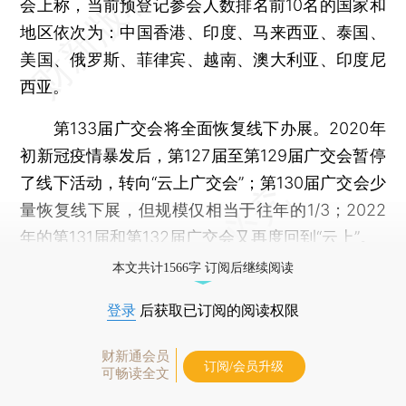
会上称，当前预登记参会人数排名前10名的国家和
地区依次为：中国香港、印度、马来西亚、泰国、
美国、俄罗斯、菲律宾、越南、澳大利亚、印度尼
西亚。
第133届广交会将全面恢复线下办展。2020年
初新冠疫情暴发后，第127届至第129届广交会暂停
了线下活动，转向“云上广交会”；第130届广交会少
量恢复线下展，但规模仅相当于往年的1/3；2022
年的第131届和第132届广交会又再度回到“云上”。
本文共计1566字 订阅后继续阅读
登录
后获取已订阅的阅读权限
财新通会员
订阅/会员升级
可畅读全文