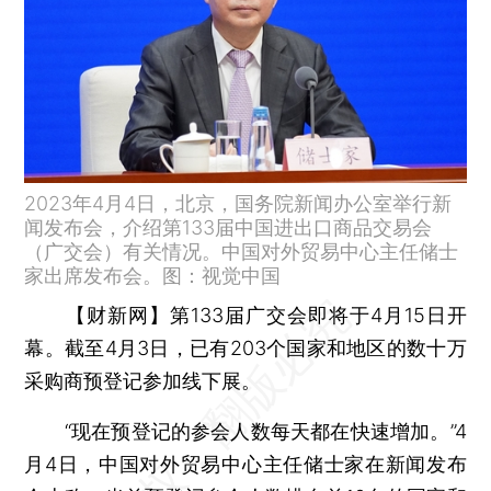
2023年4月4日，北京，国务院新闻办公室举行新
闻发布会，介绍第133届中国进出口商品交易会
（广交会）有关情况。中国对外贸易中心主任储士
家出席发布会。图：视觉中国
【财新网】
第133届广交会即将于4月15日开
幕。截至4月3日，已有203个国家和地区的数十万
采购商预登记参加线下展。
“现在预登记的参会人数每天都在快速增加。”4
月4日，中国对外贸易中心主任储士家在新闻发布