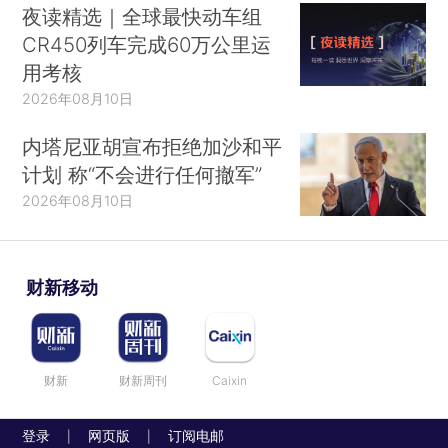
夜读精选｜全球最快动车组
CR450列车完成60万公里运
用考核
2026年08月10日
内塔尼亚胡宣布拒绝加沙和平
计划 称“不会进行任何撤军”
2026年08月10日
财新移动
财新
财新周刊
Caixin
登录
网页版
订阅电邮
|
|