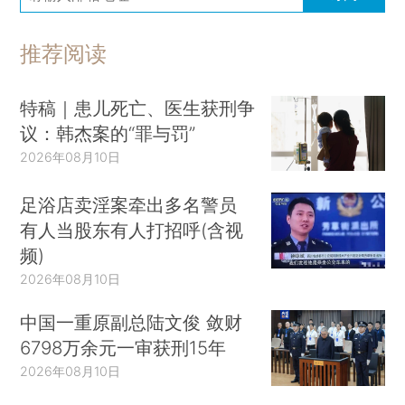
推荐阅读
特稿｜患儿死亡、医生获刑争
议：韩杰案的“罪与罚”
2026年08月10日
足浴店卖淫案牵出多名警员
有人当股东有人打招呼(含视
频)
2026年08月10日
中国一重原副总陆文俊 敛财
6798万余元一审获刑15年
2026年08月10日