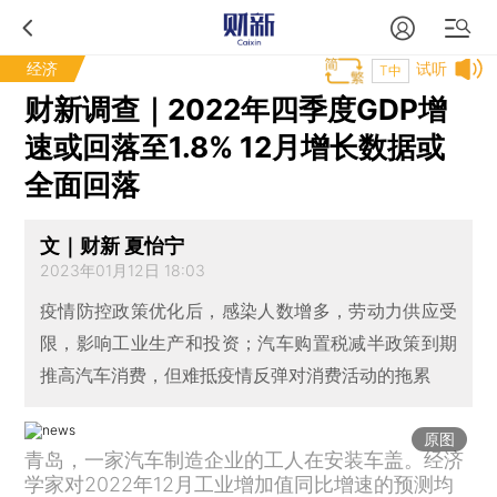
经济
试听
T中
财新调查｜2022年四季度GDP增
速或回落至1.8% 12月增长数据或
全面回落
文｜财新 夏怡宁
2023年01月12日 18:03
疫情防控政策优化后，感染人数增多，劳动力供应受
限，影响工业生产和投资；汽车购置税减半政策到期
推高汽车消费，但难抵疫情反弹对消费活动的拖累
原图
青岛，一家汽车制造企业的工人在安装车盖。经济
学家对2022年12月工业增加值同比增速的预测均