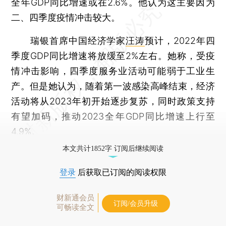
全年GDP同比增速或在2.6%。他认为这主要因为
二、四季度疫情冲击较大。
瑞银首席中国经济学家
汪涛
预计，2022年四
季度GDP同比增速将放缓至2%左右。她称，受疫
情冲击影响，四季度服务业活动可能弱于工业生
产。但是她认为，随着第一波感染高峰结束，经济
活动将从2023年初开始逐步复苏，同时政策支持
有望加码，推动2023全年GDP同比增速上行至
4.9%。
本文共计1852字 订阅后继续阅读
登录
后获取已订阅的阅读权限
财新通会员
订阅/会员升级
可畅读全文