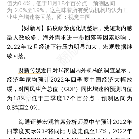
值为0.4%，低于11月1.8个百分点，预测区间
为-2.0%至1.9%，这意味着所有受访机构均认为工
业生产增速将回落。图：视觉中国
【财新网】
防疫政策优化调整后，受短期内感
染人数较多、海外需求进一步回落等因素影响，
2022年12月经济下行压力明显加大，宏观数据继
续回落。
财新传媒
近日对14家国内外机构的调查显示，
经济学家均预计2022年四季度中国经济大幅放
缓，对国民生产总值（GDP）同比增速的预测均值
为1.8%，低于三季度1.7个百分点，预测区间为
0.8%至2.9%。
海通证券
宏观首席分析师梁中华预计2022年
四季度实际GDP将同比再度走低至1.7%，2022年