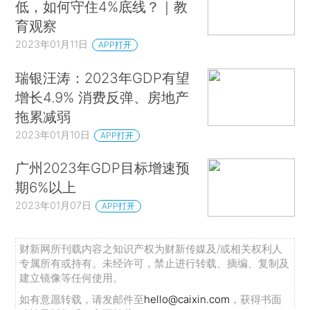
低，如何守住4%底线？｜教
育观察
2023年01月11日
APP打开
瑞银汪涛：2023年GDP有望
增长4.9% 消费反弹、房地产
拖累减弱
2023年01月10日
APP打开
广州2023年GDP目标增速预
期6%以上
2023年01月07日
APP打开
财新网所刊载内容之知识产权为财新传媒及/或相关权利人
专属所有或持有。未经许可，禁止进行转载、摘编、复制及
建立镜像等任何使用。
如有意愿转载，请发邮件至
hello@caixin.com
，获得书面