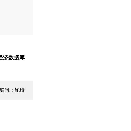
经济数据库
面编辑：鲍琦