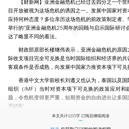
【财新网】
亚洲金融危机已经过去四分之一个世
目开放被视为这场危机的诱因之一。发展中国家对资
应持何种态度？多位亲历这场危机的前政策制定者、
举行的“亚洲金融危机25周年的回顾与启示国际研讨会
达了略显不同的看法。
财政部原部长楼继伟表示，亚洲金融危机的原因
际收支项目完全可兑换是当时国际组织和经济界的共
客观条件是否成熟，向发展中国家力推资本项下可兑
香港中文大学前校长刘遵义也认为，泰国以及国
组织（IMF）当时对资本项下可兑换的政策应对和
题，令危机变得更严重，短期资金的自由进出让多国
币错配。
本文共计1215字 订阅后继续阅读