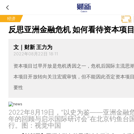
经济
反思亚洲金融危机 如何看待资本项
文｜财新 王力为
2022年08月22日 18:11
资本项目过早开放是危机诱因之一，危机后国际主流思
本项目开放转向关注宏观审慎，但不能因此否定资本项
要性
2022年8月19日，“以史为鉴——亚洲金融
年的回顾与启示国际研讨会”在北京钓鱼台
行。图：视觉中国