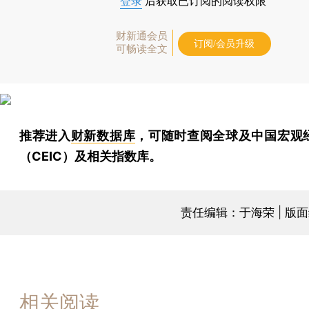
登录
后获取已订阅的阅读权限
财新通会员
订阅/会员升级
可畅读全文
推荐进入
财新数据库
，可随时查阅全球及中国宏观
（CEIC）及相关指数库。
责任编辑：于海荣 | 版
相关阅读