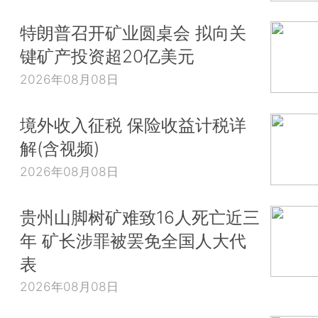
特朗普召开矿业圆桌会 拟向关
键矿产投资超20亿美元
2026年08月08日
境外收入征税 保险收益计税详
解(含视频)
2026年08月08日
贵州山脚树矿难致16人死亡近三
年 矿长涉罪被罢免全国人大代
表
2026年08月08日