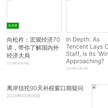
私房课
In Depth: As
向松祚：宏观经济70
Tencent Lays O
讲，带你了解国内外
Staff, Is Its ‘Wi
经济大局
Approaching?
2022年04月06日
2022年04月01日
离岸信托90天补税窗口期疑问
2026年08月08日