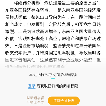
楼继伟分析称，危机爆发最主要的原因是当时
东亚各国经济存在弱点。一是东南亚各国的经济发
展模式类似，都以出口导向为主，在一段时间内曾
相当成功，但发展到一定阶段之后，相互竞争日趋
激烈。二是为追求高速增长，东南亚各国大量借入
外债，宏观杠杆率处于高位，房地产和股票市场过
热。三是金融市场脆弱，监管缺失却过早开放国际
收支资本账户，并维持固定汇率制度，导致当时各
国汇率普遍高估，这虽然有利于企业境外融资，但
也为国际热钱跨境炒作带来机会。
本文共计1789字 订阅后继续阅读
登录
后获取已订阅的阅读权限
财新通会员
订阅/会员升级
可畅读全文