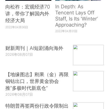
In Depth: As
向松祚：宏观经济70
Tencent Lays Off
讲，带你了解国内外
Staff, Is Its ‘Winter’
经济大局
Approaching?
2022年04月06日
2022年04月01日
财新周刊｜AI短剧涌向海外
2026年08月07日
【地缘图志】刚果（金）再限
铜钴出口，世界黄金协会
推“多极时代新底仓”
2026年08月07日
特朗普再签两份行政令限制出