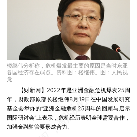
楼继伟分析称，危机爆发最主要的原因是当时东亚
各国经济存在弱点。资料图：楼继伟。图：人民视
觉
【财新网】
2022年是亚洲金融危机爆发25周
年，财政部原部长楼继伟8月19日在中国发展研究
基金会举办的“亚洲金融危机25周年的回顾与启示
国际研讨会”上表示，危机经历表明全球需要合作，
加强金融监管要形成合力。