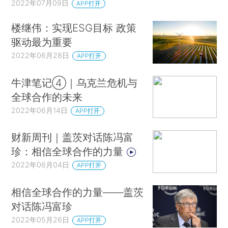
2022年07月09日
APP打开
楼继伟：实现ESG目标 政策
驱动最为重要
2022年06月28日
APP打开
牛津笔记④｜乌克兰危机与
全球合作的未来
2022年06月14日
APP打开
财新周刊｜盖茨对话陈冯富
珍：相信全球合作的力量
2022年06月04日
APP打开
相信全球合作的力量——盖茨
对话陈冯富珍
2022年05月26日
APP打开