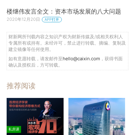
楼继伟发言全文：资本市场发展的八大问题
2020年12月20日
APP打开
财新网所刊载内容之知识产权为财新传媒及/或相关权利人
专属所有或持有。未经许可，禁止进行转载、摘编、复制及
建立镜像等任何使用。
如有意愿转载，请发邮件至
hello@caixin.com
，获得书面
确认及授权后，方可转载。
推荐阅读
私房课