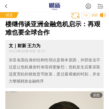
经济
试听
T中
楼继伟谈亚洲金融危机启示：再艰
难也要全球合作
文｜财新 王力为
2022年08月19日 18:31
东亚各国自身的结构性弱点是根本原因，外部攻击不
过是让危机爆发时体现得更惨烈；危机发生后要采取
适度宽松的财政货币政策，度过最艰难的时刻，并全
力整顿财政金融秩序
原图