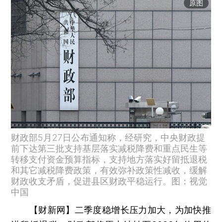
原图
财政部5月27日公布通知称，经研究，中央财政提
前下达第三批支持基层落实减税降费和重点民生等
转移支付资金预算指标，支持地方落实好留抵退税
和其它减税降费政策，有效弥补政策性减收，缓解
财政收支矛盾，促进县区财政平稳运行。图：视觉
中国
【财新网】
二季度稳增长压力加大，为加快推