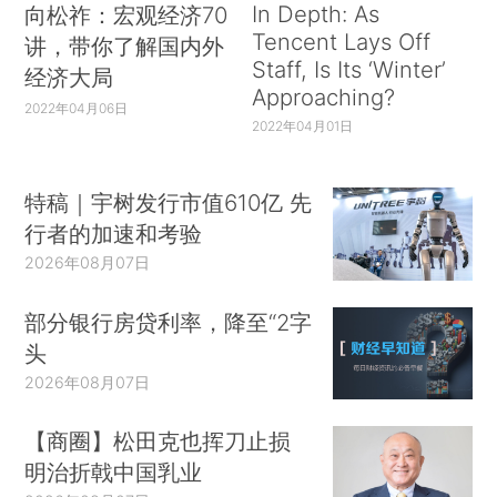
In Depth: As
向松祚：宏观经济70
Tencent Lays Off
讲，带你了解国内外
Staff, Is Its ‘Winter’
经济大局
Approaching?
2022年04月06日
2022年04月01日
特稿｜宇树发行市值610亿 先
行者的加速和考验
2026年08月07日
部分银行房贷利率，降至“2字
头
2026年08月07日
【商圈】松田克也挥刀止损
明治折戟中国乳业