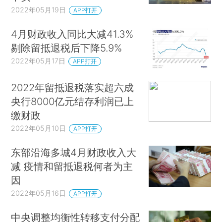
2022年05月19日
APP打开
4月财政收入同比大减41.3%
剔除留抵退税后下降5.9%
2022年05月17日
APP打开
2022年留抵退税落实超六成
央行8000亿元结存利润已上
缴财政
2022年05月10日
APP打开
东部沿海多城4月财政收入大
减 疫情和留抵退税何者为主
因
2022年05月16日
APP打开
中央调整均衡性转移支付分配