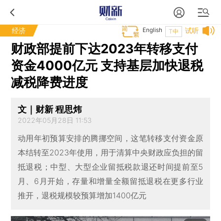
经济
English
试听
T中
财政部提前下达2023年转移支付
资金4000亿元 支持基层加快退税
减税降费进度
文｜财新 程思炜
2022年05月28日 11:53
动用年初预算安排的腾挪空间，这笔转移支付资金原
本结转至2023年使用，用于清算中央财政应负担的留
抵退税；中型、大型企业留抵税款退还时间提前至5
月、6月开始，存量和增量全额留抵退税在更多行业
推开，退税规模较预算增加1400亿元