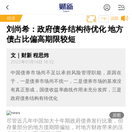
经济
试听
T中
刘尚希：政府债务结构待优化 地方
债占比偏高期限较短
文｜财新 程思炜
2022年01月14日 18:52
中国债券市场尚不足以承担风险管理职能，原因在
于，一是债券市场尚不统一，二是债券市场的基准没
有真正形成，国债收益率曲线作用未充分发挥，三是
政府债务结构有待优化
原图
尽管近几年中国加大十年期政府债券发行比重，但
存量部分的地方债期限偏短，对地方财政带来的压