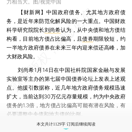
力相当大。图/视觉中国
【财新网】
中国政府债务、尤其地方政府债
务，是近年来防范化解风险的一大重点。中国财政
科学研究院院长
刘尚希
认为，从中央债和地方债结
构看，目前地方债占比偏高，且
债券
期限较短，约
一半地方政府债券在未来三年内迎来偿还高峰，加
大财政风险。
刘尚希1月14日在中国社科院国家金融与发展
实验室等主办的第七届中国债券论坛上发表上述观
点。他援引数据称，近几年地方政府债务规模迅速
扩大，当前达到30万亿元存量规模，约为中央政府
债务的1.3倍，地方债占比偏高可能有潜在风险，有
必要调整中央债和地方债的比例。
本文共计1129字 订阅后继续阅读