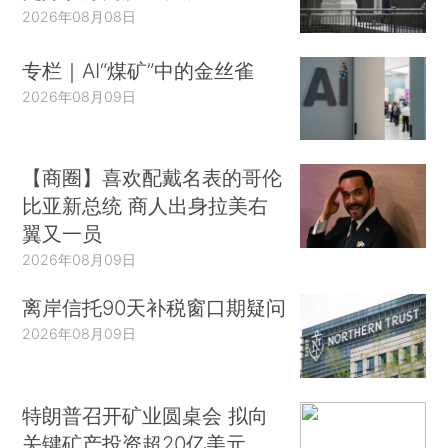
2026年08月08日
专栏｜AI“煤矿”中的金丝雀
2026年08月09日
【商圈】喜欢配戴名表的哥伦
比亚新总统 商人出身拉美右
翼又一员
2026年08月09日
离岸信托90天补税窗口期疑问
2026年08月09日
特朗普召开矿业圆桌会 拟向
关键矿产投资超20亿美元