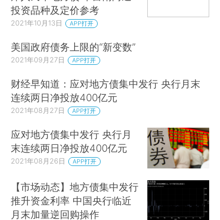
投资品种及定价参考
2021年10月13日
APP打开
美国政府债务上限的“新变数”
2021年09月27日
APP打开
财经早知道：应对地方债集中发行 央行月末
连续两日净投放400亿元
2021年08月27日
APP打开
应对地方债集中发行 央行月
末连续两日净投放400亿元
2021年08月26日
APP打开
【市场动态】地方债集中发行
推升资金利率 中国央行临近
月末加量逆回购操作