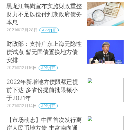
黑龙江鹤岗宣布实施财政重整
财力不足以偿付到期政府债务
本息
2021年12月28日
APP打开
财政部：支持广东上海无隐性
债试点 暂无国债置换地方债
安排
2021年12月16日
APP打开
2022年新增地方债限额已提
前下达 多省份提前批限额小
于2021年
2021年12月14日
APP打开
【市场动态】中国首次发行离
岸人民币地方债 丰富南向通