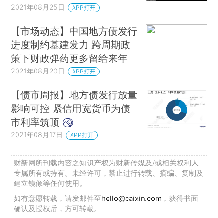
2021年08月25日
APP打开
【市场动态】中国地方债发行
进度制约基建发力 跨周期政
策下财政弹药更多留给来年
2021年08月20日
APP打开
【债市周报】地方债发行放量
影响可控 紧信用宽货币为债
市利率筑顶
2021年08月17日
APP打开
财新网所刊载内容之知识产权为财新传媒及/或相关权利人
专属所有或持有。未经许可，禁止进行转载、摘编、复制及
建立镜像等任何使用。
如有意愿转载，请发邮件至
hello@caixin.com
，获得书面
确认及授权后，方可转载。