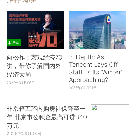
私房课
In Depth: As
向松祚：宏观经济70
Tencent Lays Off
讲，带你了解国内外
Staff, Is Its ‘Winter’
经济大局
Approaching?
2022年04月06日
2022年04月01日
非京籍五环内购房社保降至一
年 北京市公积金最高可贷340
万元
2026年08月08日