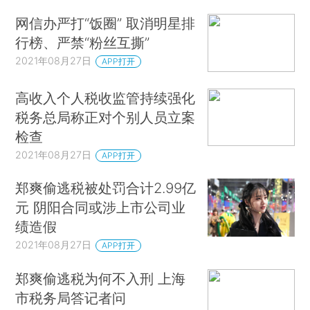
网信办严打“饭圈” 取消明星排
行榜、严禁“粉丝互撕”
2021年08月27日
APP打开
高收入个人税收监管持续强化
税务总局称正对个别人员立案
检查
2021年08月27日
APP打开
郑爽偷逃税被处罚合计2.99亿
元 阴阳合同或涉上市公司业
绩造假
2021年08月27日
APP打开
郑爽偷逃税为何不入刑 上海
市税务局答记者问