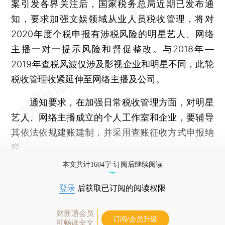
案引发各界关注后，国家税务总局近期已发布通
知，要求加强文娱领域从业人员税收管理，将对
2020年度个税申报有涉税风险的明星艺人、网络
主播一对一提示风险和督促整改。与2018年—
2019年查税风波仅涉及影视企业和明星不同，此轮
税收管理收紧延伸至网络主播及公司。
通知要求，在加强日常税收管理方面，对明星
艺人、网络主播成立的个人工作室和企业，要辅导
其依法依规建账建制，并采用查账征收方式申报纳
税。
本文共计1604字 订阅后继续阅读
登录
后获取已订阅的阅读权限
财新通会员
订阅/会员升级
可畅读全文