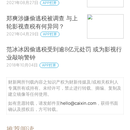
2021年08月27日
APP打开
郑爽涉嫌偷逃税被调查 与上
轮影视查税有何异同？
2021年04月29日
APP打开
范冰冰因偷逃税受到逾8亿元处罚 或为影视行
业敲响警钟
2018年10月04日
APP打开
财新网所刊载内容之知识产权为财新传媒及/或相关权利人
专属所有或持有。未经许可，禁止进行转载、摘编、复制及
建立镜像等任何使用。
如有意愿转载，请发邮件至
hello@caixin.com
，获得书面
确认及授权后，方可转载。
推荐阅读