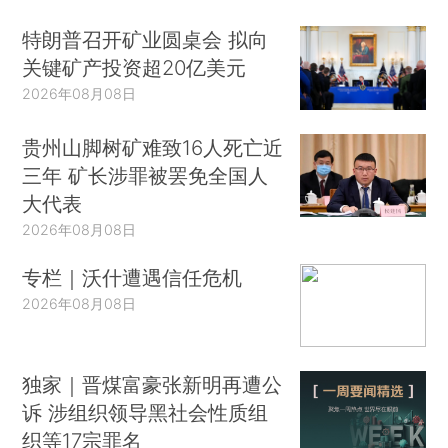
特朗普召开矿业圆桌会 拟向
关键矿产投资超20亿美元
2026年08月08日
贵州山脚树矿难致16人死亡近
三年 矿长涉罪被罢免全国人
大代表
2026年08月08日
专栏｜沃什遭遇信任危机
2026年08月08日
独家｜晋煤富豪张新明再遭公
诉 涉组织领导黑社会性质组
织等17宗罪名