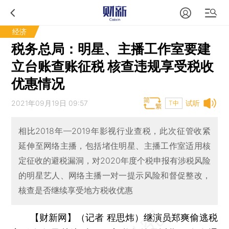
经济
税务总局：明星、主播工作室要建
立台账查账征税 核查违规享受税收
优惠情况
2021年09月19日 09:57
试听
T中
相比2018年—2019年影视行业查税，此次征管收紧
延伸至网络主播，包括堵住明星、主播工作室适用核
定征收的避税漏洞，对2020年度个税申报有涉税风险
的明星艺人、网络主播一对一提示风险和督促整改，
核查是否继续享受地方税收优惠
【财新网】（记者 程思炜）
继演员郑爽偷逃税