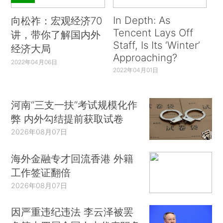
In Depth: As
向松祚：宏观经济70
Tencent Lays Off
讲，带你了解国内外
Staff, Is Its ‘Winter’
经济大局
Approaching?
2022年04月06日
2022年04月01日
河南“三支一扶”考试规模化作
弊 内外勾结提前获取试卷
2026年08月07日
海外金融专才回流香港 外籍
工作签证翻倍
2026年08月07日
因严重违纪违法 李云泽被罢