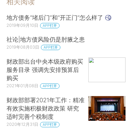
相关阅读
地方债务“堵后门”和“开正门”怎么样了
2019年09月10日
APP打开
社论|地方债风险仍是肘腋之患
2019年08月03日
APP打开
财政部出台中央本级政府购买
服务目录 强调先安排预算后
购买
2021年01月08日
APP打开
财政部部署2021年工作：精准
有效实施积极财政政策 研究
适时完善个税制度
2020年12月31日
APP打开