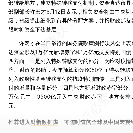
部转给地方，建立特殊转移支付机制，资金直达市县
部副部长
许宏才
6月12日表示，相关资金将由中央切
级，省级提出细化到市县的分配方案，并报财政部备
限时将资金下达基层。
许宏才在当日举行的国务院政策例行吹风会上表
达资金涉及1万亿元新增赤字和1万亿元抗疫特别国债
四方面：一是列入特殊转移支付的部分，为应对疫情
济、财政的影响，今年预算新设6050亿元特殊转移
列入政府性基金转移支付的抗疫特别国债。三是列入
付的增量和存量部分。四是地方新增财政赤字部分。
万亿元中，9500亿元为中央财政赤字，地方安排赤
元。
推荐进入
财新数据库
，可随时查阅全球及中国宏观
（CEIC）及相关指数库。