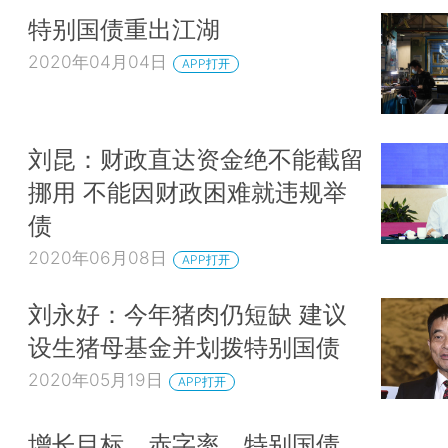
特别国债重出江湖
2020年04月04日
APP打开
刘昆：财政直达资金绝不能截留
挪用 不能因财政困难就违规举
债
2020年06月08日
APP打开
刘永好：今年猪肉仍短缺 建议
设生猪母基金并划拨特别国债
2020年05月19日
APP打开
增长目标、赤字率、特别国债、