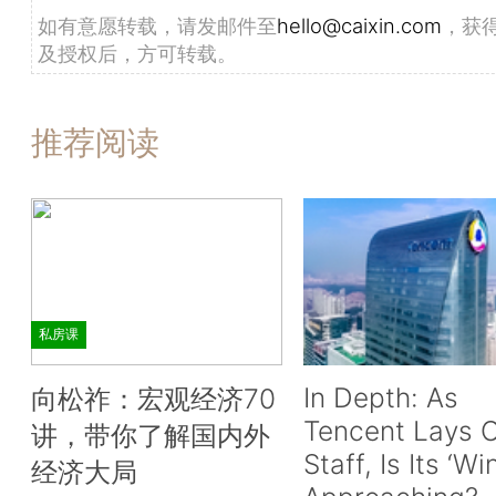
如有意愿转载，请发邮件至
hello@caixin.com
，获
及授权后，方可转载。
推荐阅读
私房课
In Depth: As
向松祚：宏观经济70
Tencent Lays O
讲，带你了解国内外
Staff, Is Its ‘Wi
经济大局