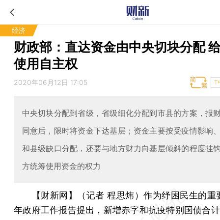
经济
财政部：直达资金由中央切块分配 
使用自主权
2020年06月12日 17:05
T
中央切块分配到省级，省级细化分配到市县的方案，报
同意后，限时将资金下达基层；资金主要按受疫情影响
和县级缺口分配，还要与地方财力向基层倾斜的程度挂
方统筹使用资金的权力
【财新网】（记者 程思炜）
作为纾困民生的重
年政府工作报告提出，新增赤字和抗疫特别国债合计