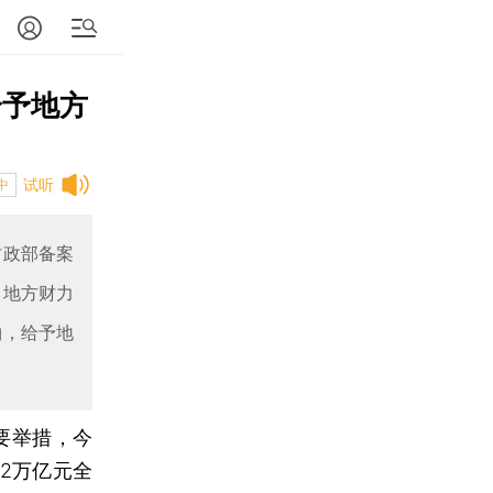
给予地方
试听
中
财政部备案
、地方财力
钩，给予地
要举措，今
2万亿元全