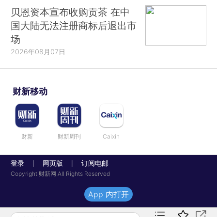
贝恩资本宣布收购贡茶 在中
国大陆无法注册商标后退出市
场
2026年08月07日
财新移动
财新
财新周刊
Caixin
登录
网页版
订阅电邮
|
|
Copyright 财新网 All Rights Reserved
App 内打开