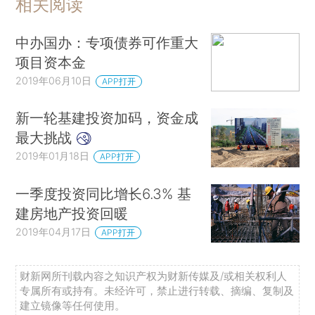
相关阅读
中办国办：专项债券可作重大
项目资本金
2019年06月10日
APP打开
新一轮基建投资加码，资金成
最大挑战
2019年01月18日
APP打开
一季度投资同比增长6.3% 基
建房地产投资回暖
2019年04月17日
APP打开
财新网所刊载内容之知识产权为财新传媒及/或相关权利人
专属所有或持有。未经许可，禁止进行转载、摘编、复制及
建立镜像等任何使用。