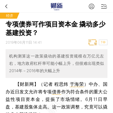
经济
专项债券可作项目资本金 撬动多少
基建投资？
2019年06月11日 14:41
T中
机构测算这一政策撬动的基建投资规模在万亿元左
右，地方政府杠杆率可能小幅上升，但很难出现类似
2014年－2016年的大幅上升
【财新网】（记者 程思炜
于海荣
）
中办、国
办近日发文允许将专项
债券
作为符合条件的重大公
益性项目资本金，提振了市场情绪。6月11日早
盘，基建股集体走高。这一政策调整，究竟可以撬