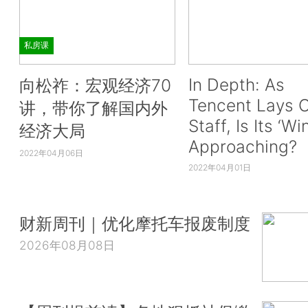
私房课
In Depth: As
向松祚：宏观经济70
Tencent Lays O
讲，带你了解国内外
Staff, Is Its ‘Wi
经济大局
Approaching?
2022年04月06日
2022年04月01日
财新周刊｜优化摩托车报废制度
2026年08月08日