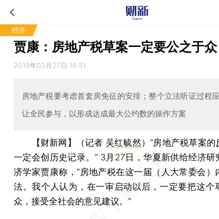
经济
贾康：房地产税草案一定要公之于众
2019年03月27日 19:51
房地产税要考虑首套房免征的安排；整个立法听证过程
让全民参与，以形成达成最大公约数的操作方案
【财新网】（记者
吴红毓然
）
“房地产税草案的
一定会创历史记录。” 3月27日，华夏新供给经济研
济学家贾康称，“房地产税在这一届（人大常委会）
法。我个人认为，在一审启动以后，一定要把这个
众，接受全社会的意见建议。”