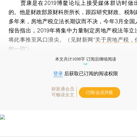
贾康是在2019博鳌论坛上接受媒体群访时做
的。他是财政部原财科所所长，跟踪研究财政、税制
多年来，房地产税立法长期议而不决，今年3月全国
报告指出，2019年将集中力量制定房地产税法等立
将此事推至风口浪尖。（见财新网“
关于房地产税，
的一切
”）
本文共计1698字 订阅后继续阅读
登录
后获取已订阅的阅读权限
财新通会员
订阅/会员升级
可畅读全文