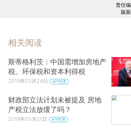
责任编
版面
相关阅读
斯蒂格利茨：中国需增加房地产
税、环保税和资本利得税
2019年03月24日
APP打开
财政部立法计划未被提及 房地
产税立法放缓了吗？
2019年03月21日
APP打开