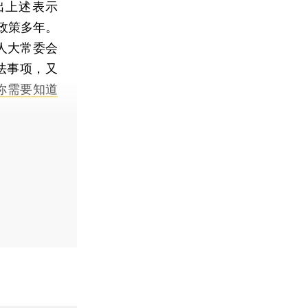
出上述表示
政策多年。
人大常委会
法事项，又
你需要知道