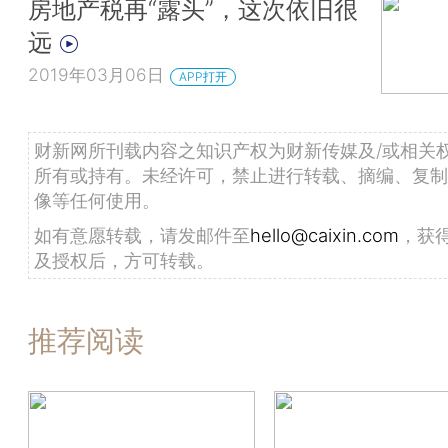
房地产税再“露头”，这次依旧很
远
2019年03月06日
APP打开
财新网所刊载内容之知识产权为财新传媒及/或相关
所有或持有。未经许可，禁止进行转载、摘编、复制
像等任何使用。
如有意愿转载，请发邮件至
hello@caixin.com
，获
及授权后，方可转载。
推荐阅读