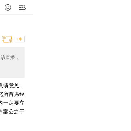
T中
应该直播，
反馈意见，
究所首席经
内一定要立
草案公之于