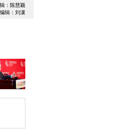
辑：陈慧颖
编辑：刘潇