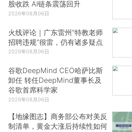
股收跌 AI链条震荡回升
2026年08月06日
火线评论｜广东雷州“特教老师
招聘违规”很雷，仍有诸多疑点
2026年08月06日
谷歌DeepMind CEO哈萨比斯
卸任 转任DeepMind董事长及
谷歌首席科学家
2026年08月06日
【地缘图志】商务部公布对美反
制清单，黄金大涨后持续性如何