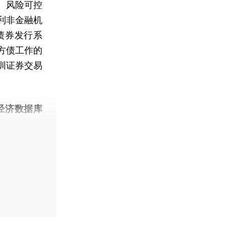
、风险可控
利非金融机
债券发行系
方债工作的
圳证券交易
经济数据库