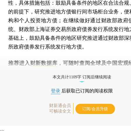
性，具体措施包括：鼓励具备条件的地区在合法合规
的前提下，研究推进地方债银行间市场柜台业务，便
构和个人投资地方债；在继续做好通过财政部政府
统、财政部上海证券交易所政府债券发行系统发行地
基础上，鼓励具备条件的地区研究推进通过财政部深
所政府债券发行系统发行地方债。
推荐进入
财新数据库
，可随时查阅全球及中国宏观
（CEIC）及相关指数库。
本文共计1109字 订阅后继续阅读
登录
后获取已订阅的阅读权限
财新通会员
订阅/会员升级
可畅读全文