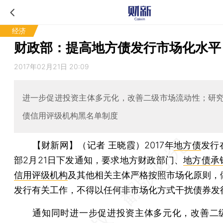
经济
财政部：提高地方债发行市场化水平
2017年02月21日 20:09
进一步促进投资主体多元化，改善二级市场流动性；研
债信用评级机构黑名单制度
【财新网】（记者 王晓霞）
2017年
地方债
发行
部2月21日下发通知，要求地方财政部门、
地方债承
信用评级机构
及其他相关主体严格按照市场化原则，
发行有关工作，不得以任何非市场化方式干扰债券发
通知同时进一步促进投资主体多元化，改善二