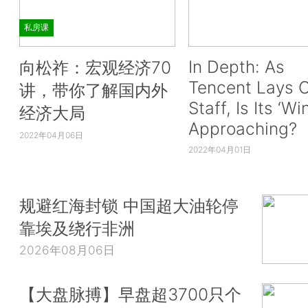
私房课
In Depth: As
向松祚：宏观经济70
Tencent Lays O
讲，带你了解国内外
Staff, Is Its ‘Wi
经济大局
Approaching?
2022年04月06日
2022年04月01日
规避红海封锁 中国超大油轮停
靠埃及绕行非洲
2026年08月06日
【大盘脉搏】早盘超3700只个