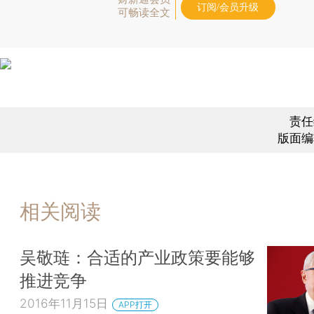
订阅/会员升级
可畅读全文
责任
版面编
相关阅读
吴敬琏：合适的产业政策要能够
推进竞争
2016年11月15日
APP打开