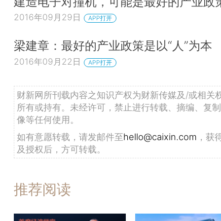
建造电子对撞机，可能是最好的产业政
2016年09月29日
APP打开
梁建章：最好的产业政策是以“人”为本
2016年09月22日
APP打开
财新网所刊载内容之知识产权为财新传媒及/或相关
所有或持有。未经许可，禁止进行转载、摘编、复制
像等任何使用。
如有意愿转载，请发邮件至
hello@caixin.com
，获
及授权后，方可转载。
推荐阅读