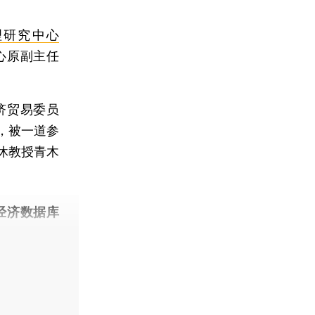
理研究中心
心原副主任
济贸易委员
”，被一道参
休教授青木
经济数据库