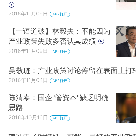
2016年11月09日
APP打开
【一语道破】林毅夫：不能因为
产业政策失败多否认其成绩
2016年11月09日
APP打开
吴敬琏：产业政策讨论停留在表面上打
2016年11月04日
APP打开
陈清泰：国企"管资本"缺乏明确
思路
2016年10月16日
APP打开