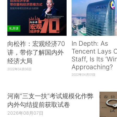
私房课
In Depth: As
向松祚：宏观经济70
Tencent Lays O
讲，带你了解国内外
Staff, Is Its ‘Wi
经济大局
Approaching?
2022年04月06日
2022年04月01日
河南“三支一扶”考试规模化作弊
内外勾结提前获取试卷
2026年08月07日