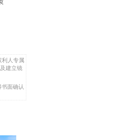
策
权利人专属
及建立镜
得书面确认