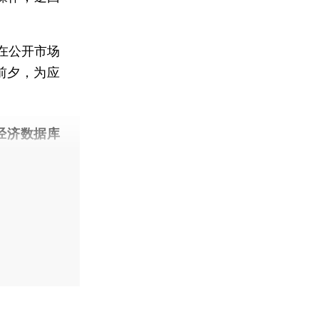
在公开市场
前夕，为应
经济数据库