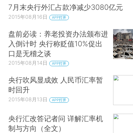
7月末央行外汇占款净减少3080亿元
2015年08月16日
APP打开
盘前必读：养老投资办法颁布进
入倒计时 央行称贬值10%促出
口是无稽之谈
2015年08月14日
APP打开
央行吹风显成效 人民币汇率暂
时回升
2015年08月13日
APP打开
央行汇改答记者问 详解汇率机
制与方向（全文）