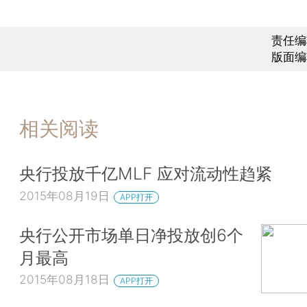
责任编
版面编
相关阅读
央行投放千亿MLF 应对流动性趋紧
2015年08月19日
APP打开
央行公开市场单日净投放创6个
月最高
2015年08月18日
APP打开