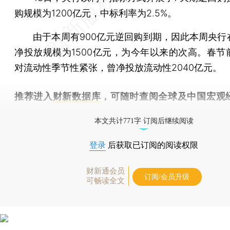
购规模为1200亿元，中标利率为2.5%。
由于本周有900亿元逆回购到期，因此本周央行
净投放规模为1500亿元，为今年以来的次高。春节
对流动性季节性紧张，曾净投放流动性2040亿元。
推荐进入
财新数据库
，可随时查阅全球及中国宏观
（CEIC）及相关指数库。
本文共计771字 订阅后继续阅读
登录
后获取已订阅的阅读权限
财新通会员
订阅/会员升级
可畅读全文