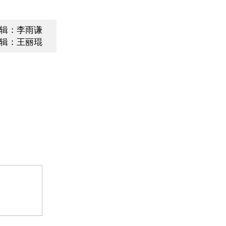
辑：李雨谦
辑：王丽琨