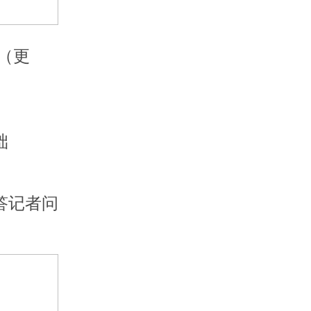
（更
础
答记者问