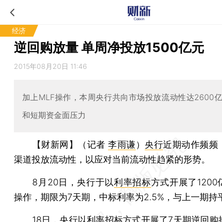
经济
逆回购放量 单周净投放1500亿元
2015年08月20日 11:46
加上MLF操作，本周央行共向市场投放流动性达2600
和短期资金面压力
【财新网】（记者
李雨谦
）
央行
近期动作频频
渠道投放流动性，以应对当前流动性趋紧的形势。
8月20日，央行于以
利率招标
方式开展了1200
操作，期限为7天期，中标利率为2.5%，与上一期持
18日，央行以利率招标方式开展了7天期逆回购