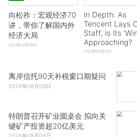
In Depth: As
向松祚：宏观经济70
Tencent Lays O
讲，带你了解国内外
Staff, Is Its ‘Wi
经济大局
Approaching?
2022年04月06日
2022年04月01日
离岸信托90天补税窗口期疑问
2026年08月08日
特朗普召开矿业圆桌会 拟向关
键矿产投资超20亿美元
2026年08月08日