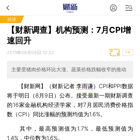
经济
【财新调查】机构预测：7月CPI增
速回升
2015年08月08日 10:22
T中
主要受猪肉价格环比大涨、蔬菜价格跌幅收窄的推动
【财新网】（财新记者
李雨谦
）
CPI和PPI数据
将于明日（8月9日）公布。接受最新一期财新调查
的16家金融机构经济学家，对7月居民消费价格指
数（CPI）同比涨幅的预测均值为1.6%。
其中，最高预测值为1.7%，最低预测值为
1.4%，中位数为1.6%。