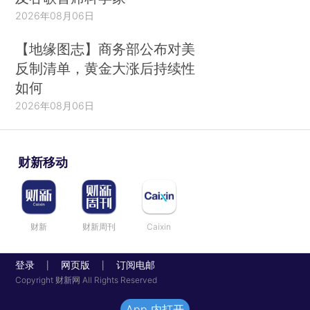
2026年08月06日
【地缘图志】商务部公布对美
反制清单，黄金大涨后持续性
如何
2026年08月06日
财新移动
财新
财新周刊
Caixin
登录
网页版
订阅电邮
|
|
Copyright 财新网 All Rights Reserved
App 内打开