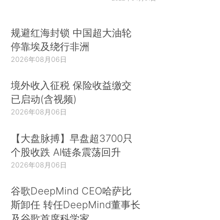
规避红海封锁 中国超大油轮
停靠埃及绕行非洲
2026年08月06日
境外收入征税 保险收益缴交
已启动(含视频)
2026年08月06日
【大盘脉搏】早盘超3700只
个股收跌 AI链条震荡回升
2026年08月06日
谷歌DeepMind CEO哈萨比
斯卸任 转任DeepMind董事长
及谷歌首席科学家