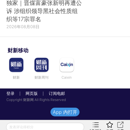
独家｜晋煤富豪张新明再遭公
诉 涉组织领导黑社会性质组
织等17宗罪名
2026年08月08日
财新移动
财新
财新周刊
Caixin
登录
网页版
订阅电邮
|
|
Copyright 财新网 All Rights Reserved
App 内打开
发表评论得积分