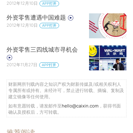
2012年12月10日
APP打开
外资零售遭遇中国难题
2012年12月10日
APP打开
外资零售三四线城市寻机会
2012年11月27日
APP打开
财新网所刊载内容之知识产权为财新传媒及/或相关权利人
专属所有或持有。未经许可，禁止进行转载、摘编、复制及
建立镜像等任何使用。
如有意愿转载，请发邮件至
hello@caixin.com
，获得书面
确认及授权后，方可转载。
推荐阅读