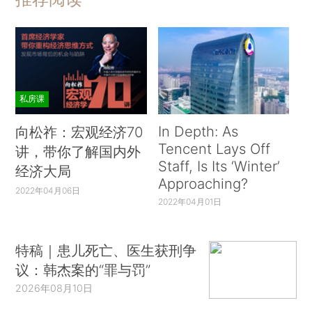
私房课
In Depth: As
向松祚：宏观经济70
Tencent Lays Off
讲，带你了解国内外
Staff, Is Its ‘Winter’
经济大局
Approaching?
2022年04月06日
2022年04月01日
特稿｜患儿死亡、医生获刑争
议：韩杰案的“罪与罚”
2026年08月10日