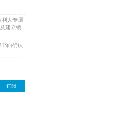
权利人专属
及建立镜
得书面确认
订阅