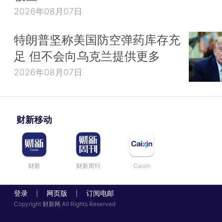
2026年08月07日
特朗普坚称美国防空弹药库存充
足 但不会向乌克兰提供更多
2026年08月07日
财新移动
财新
财新周刊
Caixin
登录
网页版
订阅电邮
|
|
Copyright 财新网 All Rights Reserved