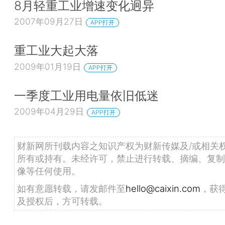
8月轻重工业增速变化迥异
2007年09月27日
APP打开
重工业大起大落
2009年01月19日
APP打开
一季度工业用电量依旧低迷
2009年04月29日
APP打开
财新网所刊载内容之知识产权为财新传媒及/或相关
所有或持有。未经许可，禁止进行转载、摘编、复制
像等任何使用。
如有意愿转载，请发邮件至
hello@caixin.com
，获
及授权后，方可转载。