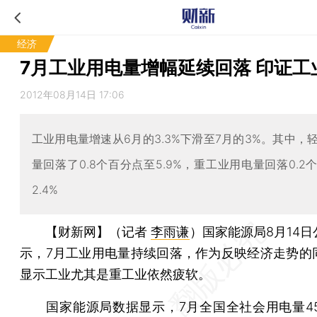
经济
7月工业用电量增幅延续回落 印证工
2012年08月14日 17:06
工业用电量增速从6月的3.3%下滑至7月的3%。其中，
量回落了0.8个百分点至5.9%，重工业用电量回落0.2
2.4%
【财新网】（记者
李雨谦
）
国家能源局8月14
示，7月工业用电量持续回落，作为反映经济走势的
显示工业尤其是重工业依然疲软。
国家能源局数据显示，7月全国全社会用电量45