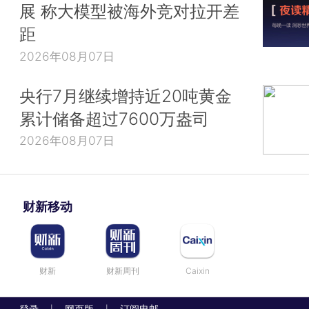
展 称大模型被海外竞对拉开差
距
2026年08月07日
央行7月继续增持近20吨黄金
累计储备超过7600万盎司
2026年08月07日
财新移动
财新
财新周刊
Caixin
登录
网页版
订阅电邮