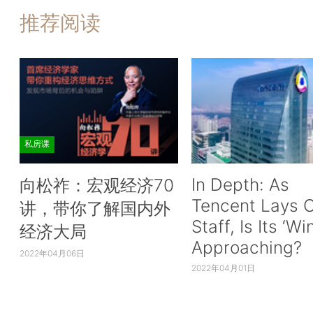
推荐阅读
私房课
In Depth: As
向松祚：宏观经济70
Tencent Lays O
讲，带你了解国内外
Staff, Is Its ‘Wi
经济大局
Approaching?
2022年04月06日
2022年04月01日