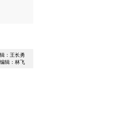
辑：王长勇
编辑：林飞