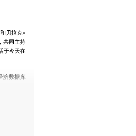
和贝拉克•
，共同主持
话于今天在
。
经济数据库