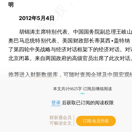
明
2012年5月4日
胡锦涛主席特别代表、中国国务院副总理王岐山
奥巴马总统特别代表、美国财政部长蒂莫西•盖特纳
了第四轮中美战略与经济对话框架下的经济对话。对
北京闭幕。来自两国政府的高级官员出席了此次对话
推荐进入
财新数据库
，可随时查阅全球及中国宏观
（CEIC）及相关指数库。
本文共计6625字 订阅后继续阅读
登录
后获取已订阅的阅读权限
财新通会员
订阅/会员升级
可畅读全文