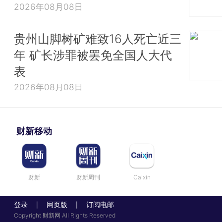
2026年08月08日
贵州山脚树矿难致16人死亡近三
年 矿长涉罪被罢免全国人大代
表
2026年08月08日
财新移动
财新
财新周刊
Caixin
登录
网页版
订阅电邮
|
|
Copyright 财新网 All Rights Reserved