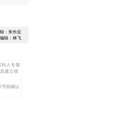
辑：朱长征
编辑：林飞
权利人专属
及建立镜
得书面确认