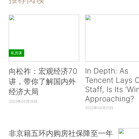
私房课
In Depth: As
向松祚：宏观经济70
Tencent Lays O
讲，带你了解国内外
Staff, Is Its ‘Wi
经济大局
Approaching?
2022年04月06日
2022年04月01日
非京籍五环内购房社保降至一年