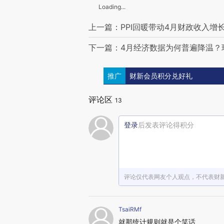
Loading...
上一篇：PPI回暖带动4月财政收入增长
下一篇：4月经济数据为何普遍降温？
推广
财新会员积分兑好礼
评论区
13
登录
后发表评论得积分
评论仅代表网友个人观点，不代表财
TsaiRMf
就那统计规则就是个笑话