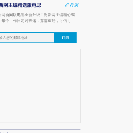
新网主编精选版电邮
样例
新网新闻版电邮全新升级！财新网主编精心编
，每个工作日定时投递，篇篇重磅，可信可
。
订阅