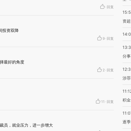
·
回复
15:
资超
间投资双降
14:
9
·
回复
13:
分事
择最好的角度
12:
2
·
回复
涉罪
11:1
积金
11
·
回复
11:0
逐季
裁员，就业压力，进一步增大