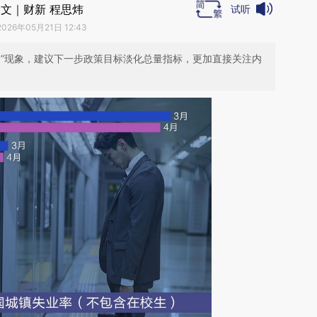
文｜财新 程思炜
试听
2026年05月21日 12:43
长”现象，建议下一步政策目标淡化总量指标，更加直接关注内