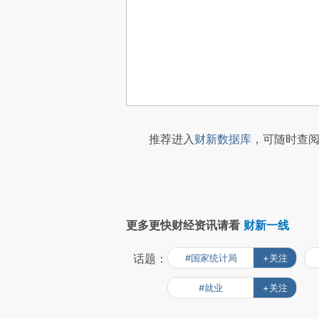
推荐进入
财新数据库
，可随时查阅
更多更快财经资讯请看
财新一线
话题：
#国家统计局
+关注
#就业
+关注