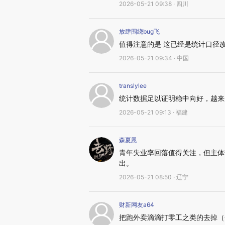
2026-05-21 09:38 · 四川
放肆围绕bug飞
值得注意的是 这已经是统计口径
2026-05-21 09:34 · 中国
translylee
统计数据足以证明稳中向好，越来
2026-05-21 09:13 · 福建
森夏恩
青年失业率回落值得关注，但主体
出。
2026-05-21 08:50 · 辽宁
财新网友a64
把跑外卖滴滴打零工之类的去掉（