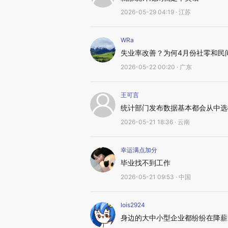
2026-05-29 04:19 · 江苏
WRa
失业率改善？为何4月份社零和民
2026-05-22 00:20 · 广东
王可言
统计部门发布数据基本都会从中选
2026-05-21 18:36 · 云南
幸运满点加分
毕业找不到工作
2026-05-21 09:53 · 中国
lois2924
身边的大中小型企业都纷纷在降薪