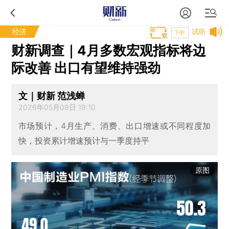
经济
试听
T中
财新调查｜4月多数宏观指标将边
际改善 出口有望维持强劲
文｜财新 范浅蝉
2026年05月08日 19:10
市场预计，4月生产、消费、出口增速或不同程度加
快，投资累计增速预计与一季度持平
原图