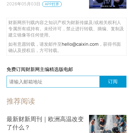
2026年05月03日
APP打开
财新网所刊载内容之知识产权为财新传媒及/或相关权利人
专属所有或持有。未经许可，禁止进行转载、摘编、复制及
建立镜像等任何使用。
如有意愿转载，请发邮件至
hello@caixin.com
，获得书面
确认及授权后，方可转载。
免费订阅财新网主编精选版电邮
订阅
推荐阅读
最新财新周刊｜欧洲高温改变
了什么？