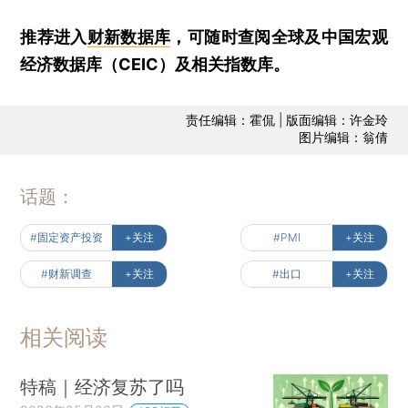
推荐进入
财新数据库
，可随时查阅全球及中国宏观
经济数据库（CEIC）及相关指数库。
责任编辑：霍侃 | 版面编辑：许金玲
图片编辑：翁倩
话题：
#固定资产投资
+关注
#PMI
+关注
#财新调查
+关注
#出口
+关注
相关阅读
特稿｜经济复苏了吗