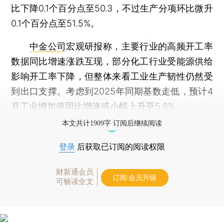
比下降0.1个百分点至50.3，不过生产分项环比微升
0.1个百分点至51.5%。
中金公司
宏观研报称，主要行业的高频开工率
数据同比增速涨跌互现，部分化工行业受能源供给
影响开工率下降，但整体来看工业生产韧性仍然受
到出口支撑。考虑到2025年同期基数走低，预计4
月工业增加值同比增速或小幅上升至5.8%。
本文共计1909字 订阅后继续阅读
登录
后获取已订阅的阅读权限
财新通会员
订阅/会员升级
可畅读全文