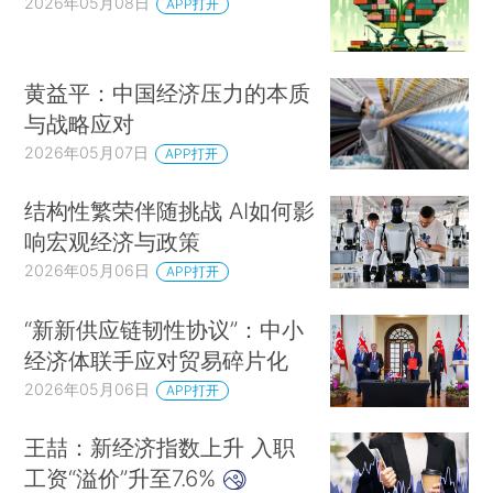
2026年05月08日
APP打开
黄益平：中国经济压力的本质
与战略应对
2026年05月07日
APP打开
结构性繁荣伴随挑战 AI如何影
响宏观经济与政策
2026年05月06日
APP打开
“新新供应链韧性协议”：中小
经济体联手应对贸易碎片化
2026年05月06日
APP打开
王喆：新经济指数上升 入职
工资“溢价”升至7.6%