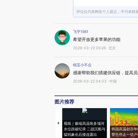
评论仅代表网友个人观点，不代表财
飞宇1561
希望开放更多苹果的功能
2026-03-22 05:26 · 北京
锐宝小不点
感谢帮助我们搭建供应链，提高员
2026-03-22 04:33 · 中国
图片推荐
视线｜极端高温致多瑙河
水位跌破纪录 二战沉船与
韩国高温创百年
猛犸象化石接连露出
警告停止一切户