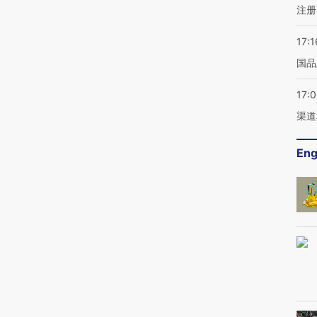
注册
17:1
国品
17:
渠道
Eng