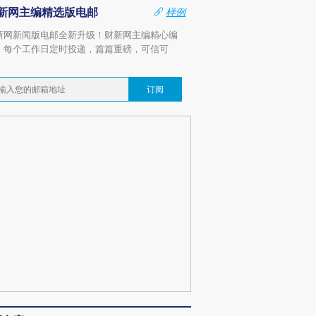
新网主编精选版电邮
样例
新网新闻版电邮全新升级！财新网主编精心编
，每个工作日定时投递，篇篇重磅，可信可
。
订阅