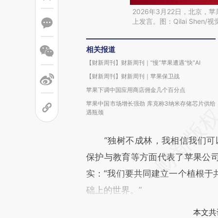
2026年3月22日，北京
上发言。图：Qilai Shen/
相关报道
【财新周刊】财新周刊｜“慢”苹果遭遇“快”AI
【财新周刊】财新周刊｜苹果保卫战
苹果下调中国应用商店佣金几个百分点
苹果中国市场增长强劲 库克称3纳米存储芯片供给
遇瓶颈
“独树不成林，我相信我们可以
保护与教育等方面代表了苹果公
实：“我们要共同建立一个植根于
础上的世界。”
本文共