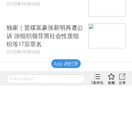
2026年08月08日
独家｜晋煤富豪张新明再遭公
诉 涉组织领导黑社会性质组
织等17宗罪名
2026年08月08日
App 内打开
财新移动
发表评论得积分
7
条评论
收藏
分享
财新
财新周刊
Caixin
登录
网页版
订阅电邮
|
|
Copyright 财新网 All Rights Reserved