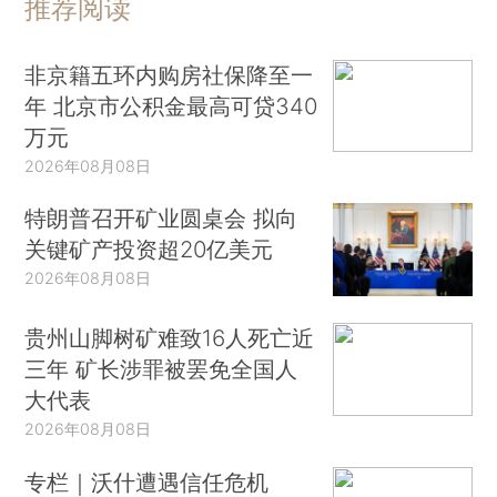
推荐阅读
非京籍五环内购房社保降至一
年 北京市公积金最高可贷340
万元
2026年08月08日
特朗普召开矿业圆桌会 拟向
关键矿产投资超20亿美元
2026年08月08日
贵州山脚树矿难致16人死亡近
三年 矿长涉罪被罢免全国人
大代表
2026年08月08日
专栏｜沃什遭遇信任危机