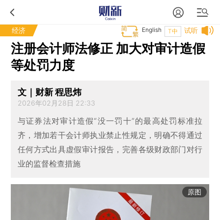
经济
English
试听
T中
注册会计师法修正 加大对审计造假
等处罚力度
文｜财新 程思炜
2026年02月28日 22:33
与证券法对审计造假“没一罚十”的最高处罚标准拉
齐，增加若干会计师执业禁止性规定，明确不得通过
任何方式出具虚假审计报告，完善各级财政部门对行
业的监督检查措施
原图