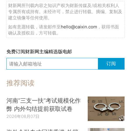
财新网所刊载内容之知识产权为财新传媒及/或相关权利人
专属所有或持有。未经许可，禁止进行转载、摘编、复制及
建立镜像等任何使用。
如有意愿转载，请发邮件至
hello@caixin.com
，获得书面
确认及授权后，方可转载。
免费订阅财新网主编精选版电邮
订阅
推荐阅读
河南“三支一扶”考试规模化作
弊 内外勾结提前获取试卷
2026年08月07日