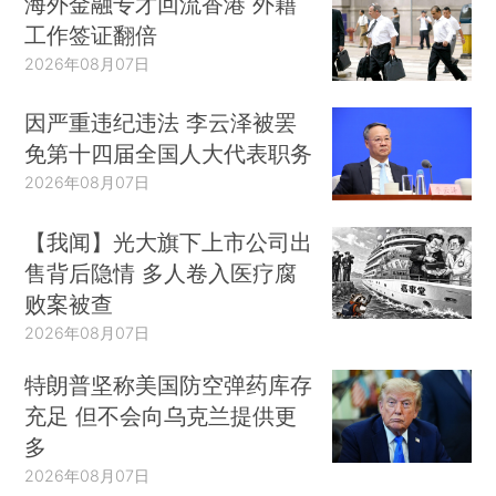
海外金融专才回流香港 外籍
工作签证翻倍
2026年08月07日
因严重违纪违法 李云泽被罢
免第十四届全国人大代表职务
2026年08月07日
【我闻】光大旗下上市公司出
售背后隐情 多人卷入医疗腐
败案被查
2026年08月07日
特朗普坚称美国防空弹药库存
充足 但不会向乌克兰提供更
多
2026年08月07日