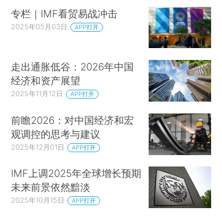
专栏｜IMF看贸易战冲击
2025年05月03日
APP打开
走出通胀低谷：2026年中国
经济和资产展望
2025年11月12日
APP打开
前瞻2026：对中国经济和宏
观调控的思考与建议
2025年12月01日
APP打开
IMF上调2025年全球增长预期
未来前景依然黯淡
2025年10月15日
APP打开