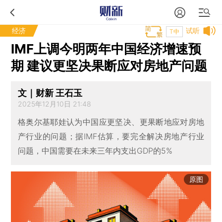
经济
试听
T中
IMF上调今明两年中国经济增速预
期 建议更坚决果断应对房地产问题
文｜财新 王石玉
2025年12月10日 21:48
格奥尔基耶娃认为中国应更坚决、更果断地应对房地
产行业的问题；据IMF估算，要完全解决房地产行业
问题，中国需要在未来三年内支出GDP的5%
原图