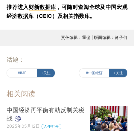
推荐进入
财新数据库
，可随时查阅全球及中国宏观
经济数据库（CEIC）及相关指数库。
责任编辑：霍侃 | 版面编辑：肖子何
话题：
#IMF
+关注
#中国经济
+关注
相关阅读
中国经济再平衡有助反制关税
战
2025年05月12日
APP打开