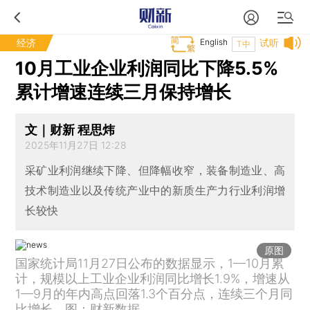
经济
English
试听
T中
10月工业企业利润同比下降5.5%
累计增速连续三月保持增长
文｜财新 程思炜
2025年11月27日 12:28
采矿业利润继续下降、但降幅收窄，装备制造业、高
技术制造业以及传统产业中的新质生产力行业利润增
长较快
原图
国家统计局11月27日公布的数据显示，1—10月累
计，规模以上工业企业利润同比增长1.9%，增速从
1—9月的年内高点回落1.3个百分点，连续三个月同
比增长。图：财新数据