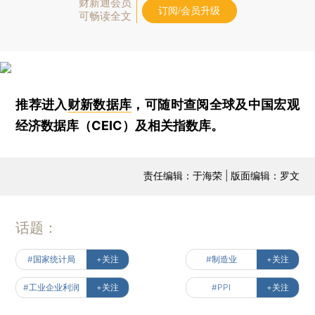
财新通会员
订阅/会员升级
可畅读全文
推荐进入
财新数据库
，可随时查阅全球及中国宏观
经济数据库（CEIC）及相关指数库。
责任编辑：于海荣 | 版面编辑：罗文
话题：
#国家统计局
+关注
#制造业
+关注
#工业企业利润
+关注
#PPI
+关注