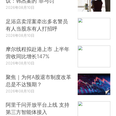
议：韩杰案的“罪与罚”
2026年08月10日
足浴店卖淫案牵出多名警员
有人当股东有人打招呼
2026年08月10日
摩尔线程拟赴港上市 上半年
营收同比增长147%
2026年08月10日
聚焦｜为何A股退市制度改革
总是不达预期？
2026年08月10日
阿里千问开放平台上线 支持
第三方智能体接入