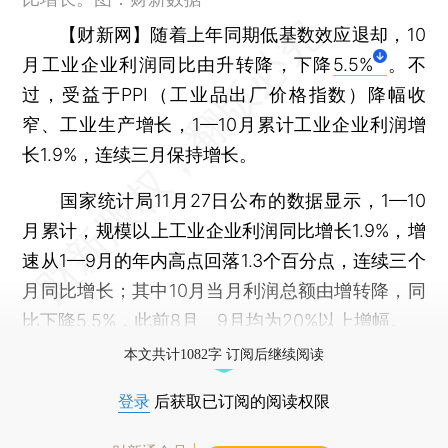
【财新网】
随着上年同期低基数效应退却，10
月工业企业利润同比由升转降，下降
5.5%
。不
过，受益于PPI（工业品出厂价格指数）降幅收
窄、工业生产增长，1—10月累计工业企业利润增
长1.9%，连续三月保持增长。
国家统计局11月27日公布的数据显示，1—10
月累计，规模以上工业企业利润同比增长1.9%，增
速从1—9月的年内高点回落1.3个百分点，连续三个
月同比增长；其中10月当月利润总额由增转降，同
比下降5.5%，此前8月、9月均为20%以上增幅。
本文共计1082字 订阅后继续阅读
登录
后获取已订阅的阅读权限