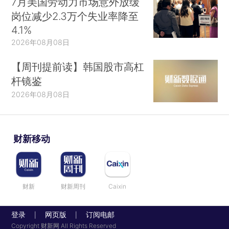
7月美国劳动力市场意外放缓
岗位减少2.3万个失业率降至
4.1%
2026年08月08日
【周刊提前读】韩国股市高杠
杆镜鉴
2026年08月08日
财新移动
财新
财新周刊
Caixin
登录
网页版
订阅电邮
|
|
Copyright 财新网 All Rights Reserved