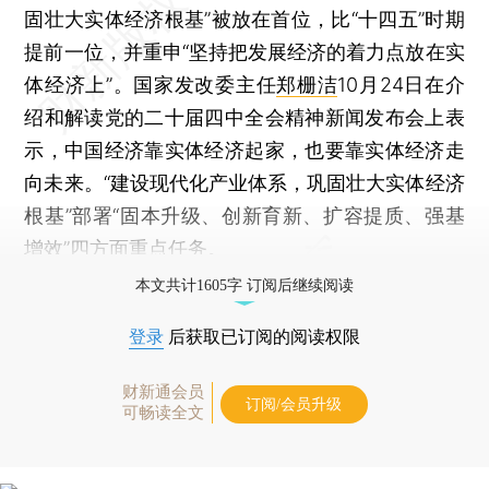
固壮大实体经济根基”被放在首位，比“十四五”时期
提前一位，并重申“坚持把发展经济的着力点放在实
体经济上”。国家发改委主任
郑栅洁
10月24日在介
绍和解读党的二十届四中全会精神新闻发布会上表
示，中国经济靠实体经济起家，也要靠实体经济走
向未来。“建设现代化产业体系，巩固壮大实体经济
根基”部署“固本升级、创新育新、扩容提质、强基
增效”四方面重点任务。
本文共计1605字 订阅后继续阅读
登录
后获取已订阅的阅读权限
财新通会员
订阅/会员升级
可畅读全文