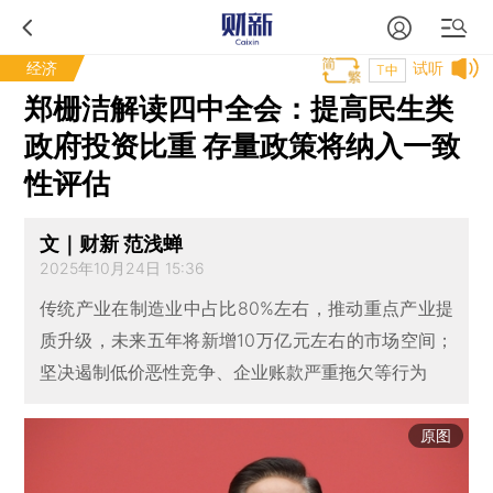
经济
试听
T中
郑栅洁解读四中全会：提高民生类
政府投资比重 存量政策将纳入一致
性评估
文｜财新 范浅蝉
2025年10月24日 15:36
传统产业在制造业中占比80%左右，推动重点产业提
质升级，未来五年将新增10万亿元左右的市场空间；
坚决遏制低价恶性竞争、企业账款严重拖欠等行为
原图