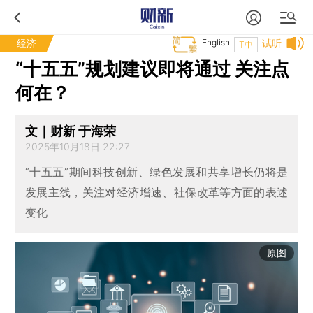
经济
English
试听
T中
“十五五”规划建议即将通过 关注点
何在？
文｜财新 于海荣
2025年10月18日 22:27
“十五五”期间科技创新、绿色发展和共享增长仍将是
发展主线，关注对经济增速、社保改革等方面的表述
变化
原图