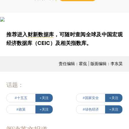
推荐进入
财新数据库
，可随时查阅全球及中国宏观
经济数据库（CEIC）及相关指数库。
责任编辑：霍侃 | 版面编辑：李东昊
话题：
#十五五
+关注
#国家安全
+关注
#政策
+关注
#绿色经济
+关注