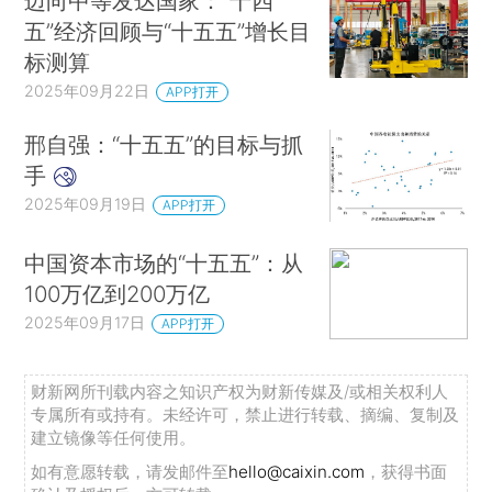
迈向中等发达国家：“十四
五”经济回顾与“十五五”增长目
标测算
2025年09月22日
APP打开
邢自强：“十五五”的目标与抓
手
2025年09月19日
APP打开
中国资本市场的“十五五”：从
100万亿到200万亿
2025年09月17日
APP打开
财新网所刊载内容之知识产权为财新传媒及/或相关权利人
专属所有或持有。未经许可，禁止进行转载、摘编、复制及
建立镜像等任何使用。
如有意愿转载，请发邮件至
hello@caixin.com
，获得书面