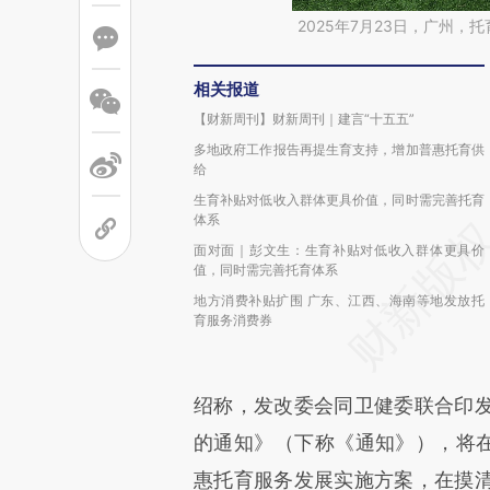
2025年7月23日，广州
相关报道
【财新周刊】财新周刊｜建言“十五五”
多地政府工作报告再提生育支持，增加普惠托育供
给
生育补贴对低收入群体更具价值，同时需完善托育
体系
面对面｜彭文生：生育补贴对低收入群体更具价
值，同时需完善托育体系
地方消费补贴扩围 广东、江西、海南等地发放托
育服务消费券
绍称，发改委会同卫健委联合印
的通知》（下称《通知》），将在
惠托育服务发展实施方案，在摸