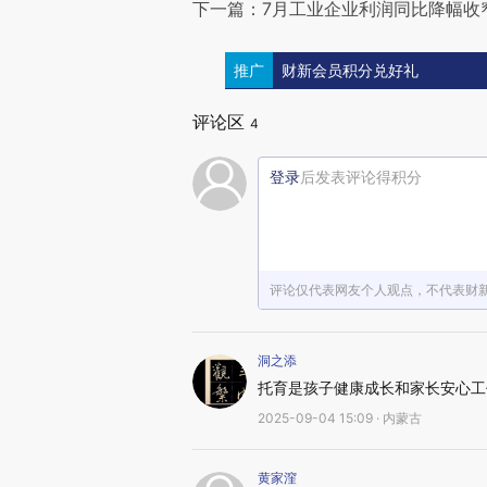
下一篇：7月工业企业利润同比降幅收窄
推广
财新会员积分兑好礼
评论区
4
登录
后发表评论得积分
评论仅代表网友个人观点，不代表财
洞之添
托育是孩子健康成长和家长安心工
2025-09-04 15:09 · 内蒙古
黄家漥