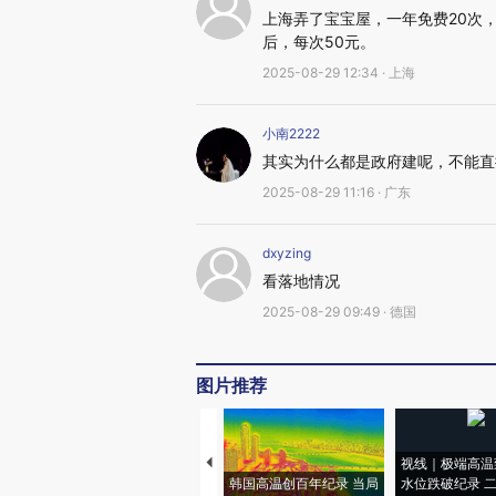
上海弄了宝宝屋，一年免费20次
后，每次50元。
2025-08-29 12:34 · 上海
小南2222
其实为什么都是政府建呢，不能直
2025-08-29 11:16 · 广东
dxyzing
看落地情况
2025-08-29 09:49 · 德国
图片推荐
视线｜极端高温
韩国高温创百年纪录 当局
水位跌破纪录 