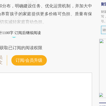
财
量和分布，明确建设任务、优化运营机制，并加大中
财
为养育孩子的家庭提供更多价格可负担、质量有保
写
引
切实减轻家庭育幼负担。
1100字 订阅后继续阅读
获取已订阅的阅读权限
员
订阅/会员升级
文