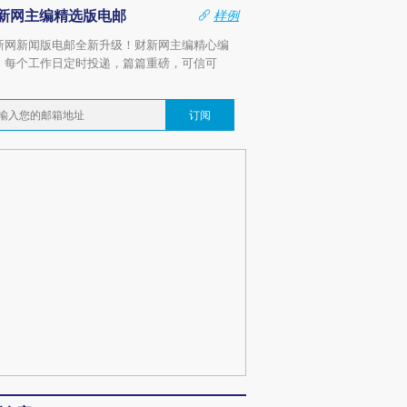
新网主编精选版电邮
样例
新网新闻版电邮全新升级！财新网主编精心编
，每个工作日定时投递，篇篇重磅，可信可
。
订阅