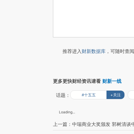
推荐进入
财新数据库
，可随时查阅
更多更快财经资讯请看
财新一线
话题：
#十五五
+关注
Loading...
上一篇：中瑞商业大奖颁发 郭树清谈