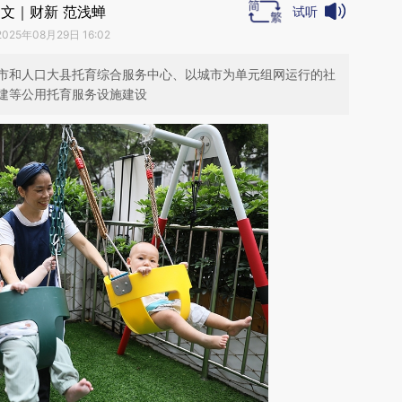
文｜财新 范浅蝉
试听
2025年08月29日 16:02
市和人口大县托育综合服务中心、以城市为单元组网运行的社
建等公用托育服务设施建设