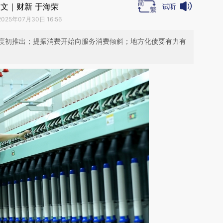
文｜财新 于海荣
试听
2025年07月30日 16:56
度初推出；提振消费开始向服务消费倾斜；地方化债要有力有