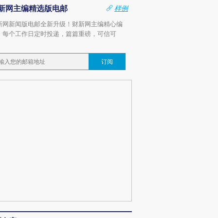
新网主编精选版电邮
样例
新网新闻版电邮全新升级！财新网主编精心编
，每个工作日定时投递，篇篇重磅，可信可
。
订阅