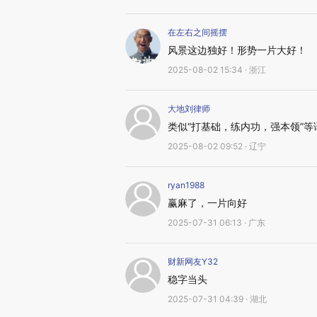
在左右之间摇摆
风景这边独好！形势一片大好！
2025-08-02 15:34 · 浙江
大地刘律师
类似“打基础，练内功，强本领”
2025-08-02 09:52 · 辽宁
ryan1988
赢麻了，一片向好
2025-07-31 06:13 · 广东
财新网友Y32
稳字当头
2025-07-31 04:39 · 湖北