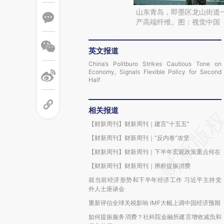
山东青岛，即墨区龙山街道
产高端纤维。图：视觉中国
英文报道
China’s Politburo Strikes Cautious Tone on
Economy, Signals Flexible Policy for Second
Half
相关报道
【财新周刊】财新周刊｜建言“十五五”
【财新周刊】财新周刊｜“反内卷”攻坚
【财新周刊】财新周刊｜下半年宏观政策重点何在
【财新周刊】财新周刊｜辨析提振消费
就当前经济形势和下半年经济工作 习近平主持党
外人士座谈会
重新评估全球关税影响 IMF大幅上调中国经济预期
如何提振服务消费？社科院金融所建言增收减负和