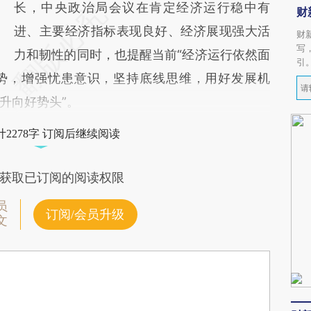
长，中央政治局会议在肯定经济运行稳中有
财
进、主要经济指标表现良好、经济展现强大活
财
写
力和韧性的同时，也提醒当前“经济运行依然面
引
势，增强忧患意识，坚持底线思维，用好发展机
升向好势头”。
2278字 订阅后继续阅读
获取已订阅的阅读权限
员
订阅/会员升级
文