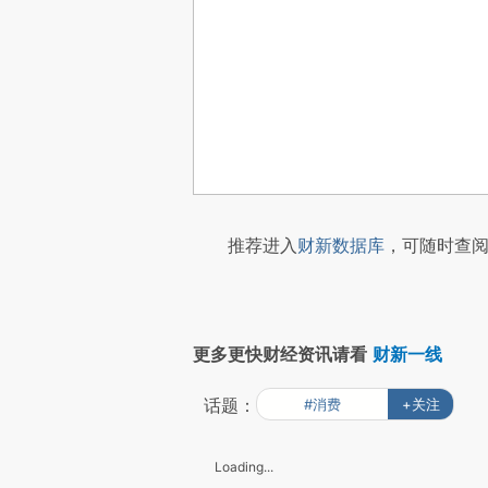
推荐进入
财新数据库
，可随时查阅
更多更快财经资讯请看
财新一线
话题：
#消费
+关注
Loading...