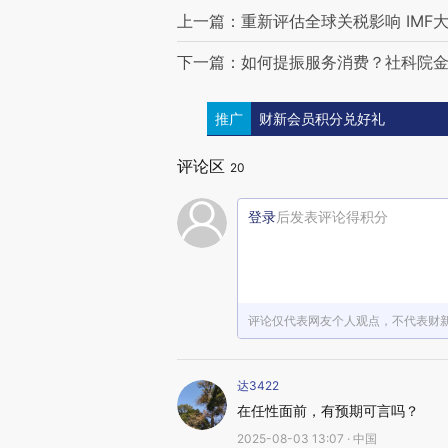
上一篇：重新评估全球关税影响 IMF
下一篇：如何提振服务消费？社科院
推广
财新会员积分兑好礼
评论区
20
登录
后发表评论得积分
评论仅代表网友个人观点，不代表财
达3422
在任性面前，有预期可言吗？
2025-08-03 13:07 · 中国