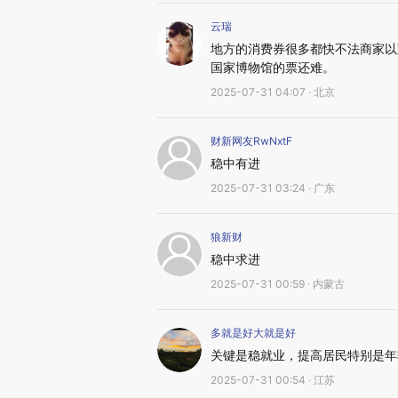
云瑞
地方的消费券很多都快不法商家以
国家博物馆的票还难。
2025-07-31 04:07 · 北京
财新网友RwNxtF
稳中有进
2025-07-31 03:24 · 广东
狼新财
稳中求进
2025-07-31 00:59 · 内蒙古
多就是好大就是好
关键是稳就业，提高居民特别是年
2025-07-31 00:54 · 江苏