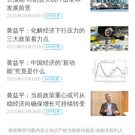
发展前景
2025年06月04日
APP打开
黄益平：化解经济下行压力的
三大政策着力点
2025年03月25日
APP打开
黄益平：中国经济的“新动
能”究竟是什么
2025年03月13日
APP打开
黄益平：当前政策重心或可从
稳经济向确保增长可持续转变
2025年03月08日
APP打开
财新网所刊载内容之知识产权为财新传媒及/或相关权利人