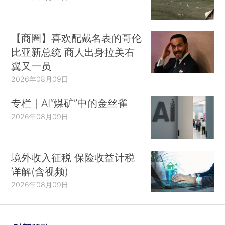
【商圈】喜欢配戴名表的哥伦
比亚新总统 商人出身拉美右
翼又一员
2026年08月09日
专栏｜AI“煤矿”中的金丝雀
2026年08月09日
境外收入征税 保险收益计税
详解(含视频)
2026年08月09日