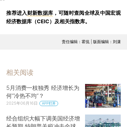
推荐进入
财新数据库
，可随时查阅全球及中国宏观
经济数据库（CEIC）及相关指数库。
责任编辑：霍侃 | 版面编辑：刘潇
相关阅读
5月消费一枝独秀 经济增长为
何“冷热不均”？
2025年06月16日
APP打开
经合组织大幅下调美国经济增
长预期 特朗普关税冲击全球