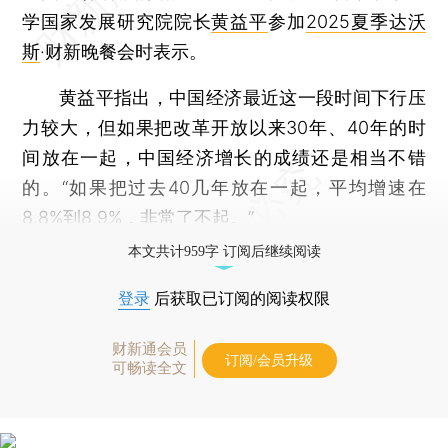
学国家发展研究院院长
黄益平
参加
2025夏季达沃
斯
·财新晚餐会时表示。
黄益平指出，中国经济最近这一段时间下行压
力较大，但如果把改革开放以来30年、40年的时
间放在一起，中国经济增长的成绩还是相当不错
的。“如果把过去40几年放在一起，平均增速在
8.8%到8.9%，非常了不起。”
本文共计959字 订阅后继续阅读
登录
后获取已订阅的阅读权限
财新通会员
订阅/会员升级
可畅读全文