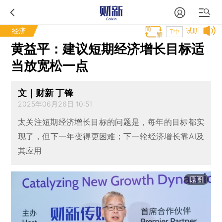
经济
试听
T中
黄益平：建议短期经济增长目标适
当放宽松一点
文｜财新 丁锋
2025年06月26日 10:51
太关注短期经济增长目标的问题是，每年的目标都实
现了，但下一年变得更困难；下一轮经济增长靠AI及
其应用
原图