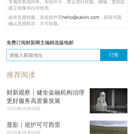
专属所有或持有。未经许可，禁止进行转载、摘编、复制及
建立镜像等任何使用。
如有意愿转载，请发邮件至
hello@caixin.com
，获得书面
确认及授权后，方可转载。
免费订阅财新网主编精选版电邮
订阅
推荐阅读
财新观察｜健全金融机构治理
更好服务高质量发展
2026年08月08日
显影｜巡护可可西里
2026年08月09日