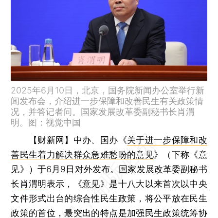
2025年6月10日，北京，国务院新闻办公室举行新
闻发布会，介绍进一步保障和改善民生有关政策情
况，并答记者问。国家发展改革委副秘书长肖渭
明。图：视觉中国
【财新网】
中办、国办《
关于进一步保障和改
善民生着力解决群众急难愁盼的意见
》（下称《意
见》）于6月9日对外发布。国家发展改革委副秘书
长
肖渭明
表示，《意见》是十八大以来首次以中央
文件形式出台的综合性民生政策，将公平放在民生
政策的首位，最突出的特点是加强民生政策统筹协