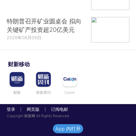
特朗普召开矿业圆桌会 拟向
关键矿产投资超20亿美元
2026年08月09日
财新移动
财新
财新周刊
Caixin
登录
网页版
订阅电邮
|
|
Copyright 财新网 All Rights Reserved
App 内打开