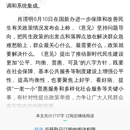
调和系统集成。
肖渭明6月10日在国新办进一步保障和改善民
生有关政策情况发布会上称，《意见》坚持问题导
向，把民生政策的出发点和落脚点放在解决群众急
难愁盼上，群众最关心什么、最需要什么，政策就
要解决什么。《意见》提出了推动新时代民生建设
更加“公平、均衡、普惠、可及”的八字方针，既要
在社会保障、基本公共服务等制度建设上增强公平
性、提高均衡性，也要聚焦上好学、看好病、提
供“一老一小”普惠服务和多样化社会服务等关键小
事，有针对性提出政策举措，力争让广大人民群众
有实实在在的获得感。
本文共计1737字 订阅后继续阅读
登录
后获取已订阅的阅读权限