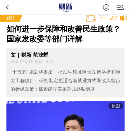
经济
试听
T中
如何进一步保障和改善民生政策？
国家发改委等部门详解
文｜财新 范浅蝉
2025年06月10日 14:37
“十五五”规划将提出一批民生领域重大政策举措和重
大工程项目；研究制定更适合新就业方式和收入特点
的参保政策；抓紧建立实施育儿补贴制度
原图