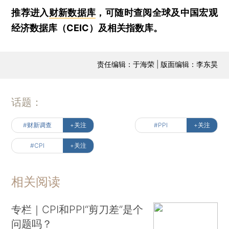
推荐进入
财新数据库
，可随时查阅全球及中国宏观
经济数据库（CEIC）及相关指数库。
责任编辑：于海荣 | 版面编辑：李东昊
话题：
#财新调查
+关注
#PPI
+关注
#CPI
+关注
相关阅读
专栏｜CPI和PPI“剪刀差”是个
问题吗？