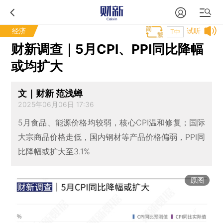
经济
试听
T中
财新调查｜5月CPI、PPI同比降幅
或均扩大
文｜财新 范浅蝉
2025年06月06日 17:36
5月食品、能源价格均较弱，核心CPI温和修复；国际
大宗商品价格走低，国内钢材等产品价格偏弱，PPI同
比降幅或扩大至3.1%
原图