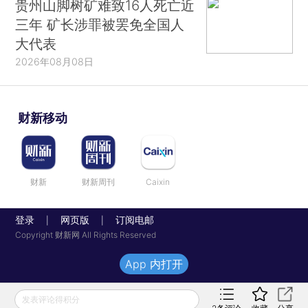
贵州山脚树矿难致16人死亡近
三年 矿长涉罪被罢免全国人
大代表
2026年08月08日
财新移动
财新
财新周刊
Caixin
登录
网页版
订阅电邮
|
|
Copyright 财新网 All Rights Reserved
App 内打开
发表评论得积分