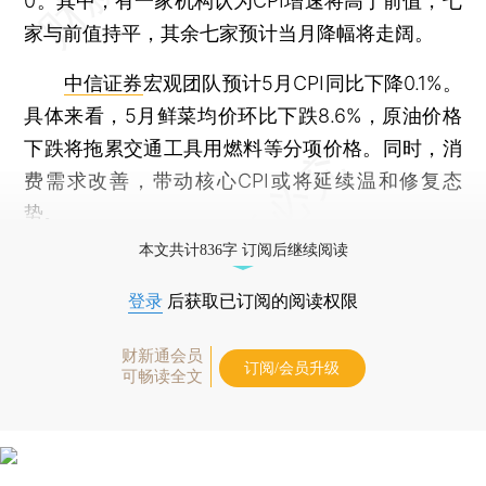
0。其中，有一家机构认为CPI增速将高于前值，七
家与前值持平，其余七家预计当月降幅将走阔。
中信证券
宏观团队预计5月CPI同比下降0.1%。
具体来看，5月鲜菜均价环比下跌8.6%，原油价格
下跌将拖累交通工具用燃料等分项价格。同时，消
费需求改善，带动核心CPI或将延续温和修复态
势。
本文共计836字 订阅后继续阅读
登录
后获取已订阅的阅读权限
财新通会员
订阅/会员升级
可畅读全文