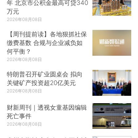
年 北京市公积金最高可贷340
万元
2026年08月08日
【周刊提前读】各地狠抓社保
缴费基数 合规与企业减负如
何平衡？
2026年08月08日
特朗普召开矿业圆桌会 拟向
关键矿产投资超20亿美元
2026年08月08日
财新周刊｜透视女童基因编辑
死亡事件
2026年08月08日