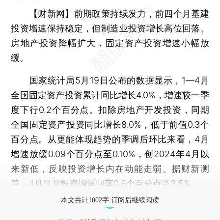
【财新网】
前期政策持续发力，前四个月基建
投资增速保持稳定，但制造业投资增长高位回落、
房地产投资降幅扩大，固定资产投资增速小幅放
缓。
国家统计局5月19日公布的数据显示，1—4月
全国固定资产投资累计同比增长4.0%，增速较一季
度下行0.2个百分点。扣除房地产开发投资，同期
全国固定资产投资同比增长8.0%，低于前值0.3个
百分点。从更能体现趋势的季调后环比来看，4月
增速放缓0.09个百分点至0.10%，创2024年4月以
来新低，反映投资增长内在动能走弱。据财新测
算，4月当月投资增速回落0.8个百分点至3.5%。
本文共计1002字 订阅后继续阅读