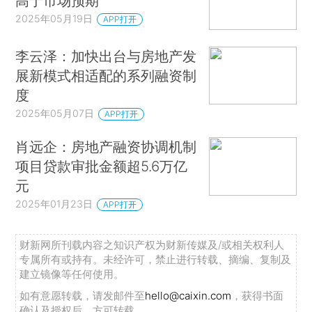
高于市场预期
2025年05月19日
APP打开
李云泽：加快出台与房地产发
展新模式相适配的系列融资制
度
2025年05月07日
APP打开
肖远企：房地产融资协调机制
项目贷款审批金额超5.6万亿
元
2025年01月23日
APP打开
财新网所刊载内容之知识产权为财新传媒及/或相关权利人
专属所有或持有。未经许可，禁止进行转载、摘编、复制及
建立镜像等任何使用。
如有意愿转载，请发邮件至
hello@caixin.com
，获得书面
确认及授权后，方可转载。