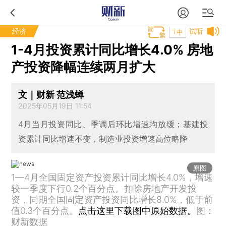
经济
试听
T中
1-4月投资累计同比增长4.0% 房地
产投资降幅连续两月扩大
文｜财新 范浅蝉
2025年05月19日 11:54
4月当月投资同比、季调后环比增速均放缓；基建投
资累计同比增速不变，制造业投资增速高位略降
原图
1—4月全国固定资产投资累计同比增长4.0%，增速
较一季度下行0.2个百分点。扣除房地产开发投
资，同期全国固定资产投资同比增长8.0%，低于前
值0.3个百分点。
点击这里下载图中原始数据。
图：
财新数据