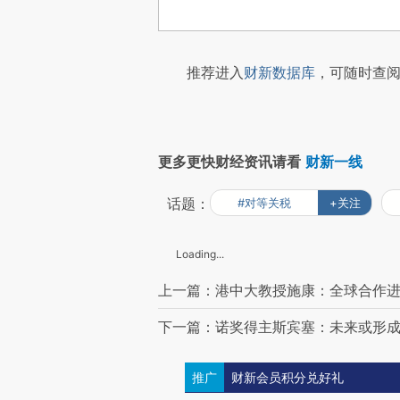
推荐进入
财新数据库
，可随时查阅
更多更快财经资讯请看
财新一线
话题：
#对等关税
+关注
Loading...
上一篇：港中大教授施康：全球合作进
下一篇：诺奖得主斯宾塞：未来或形
推广
财新会员积分兑好礼