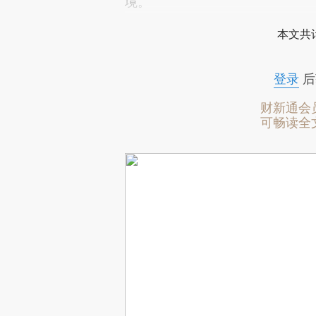
境。
本文共计
登录
后
财新通会
可畅读全