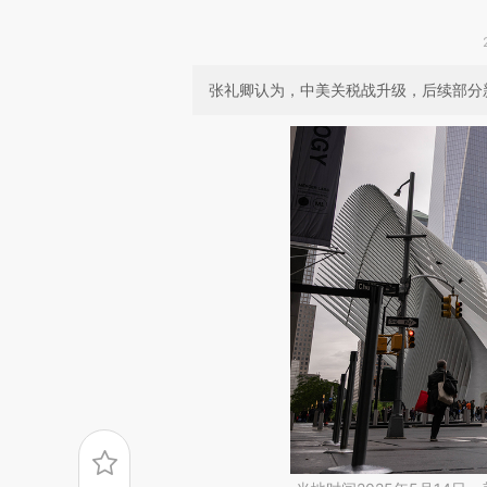
张礼卿认为，中美关税战升级，后续部分