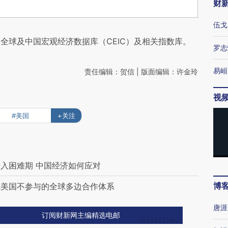
财
伍戈
全球及中国宏观经济数据库（CEIC）及相关指数库。
罗志
易峘
责任编辑：贺信 | 版面编辑：许金玲
视
#美国
+关注
入困难期 中国经济如何应对
博
成美国不参与的全球多边合作体系
唐涯
订阅财新网主编精选电邮