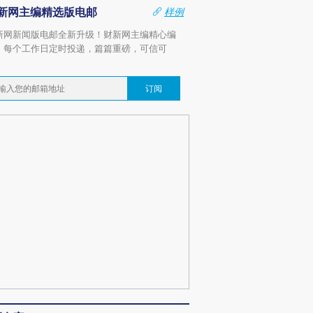
新网主编精选版电邮
样例
新网新闻版电邮全新升级！财新网主编精心编
，每个工作日定时投递，篇篇重磅，可信可
。
订阅