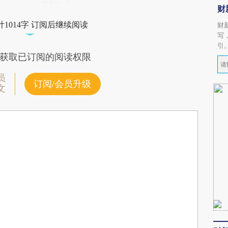
财
1014字 订阅后继续阅读
财
写
引
获取已订阅的阅读权限
员
订阅/会员升级
文