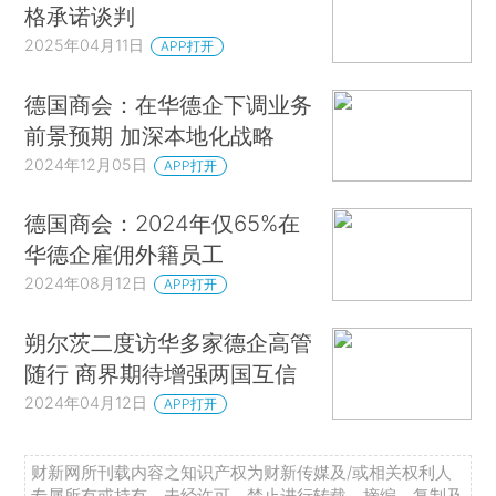
格承诺谈判
2025年04月11日
APP打开
德国商会：在华德企下调业务
前景预期 加深本地化战略
2024年12月05日
APP打开
德国商会：2024年仅65%在
华德企雇佣外籍员工
2024年08月12日
APP打开
朔尔茨二度访华多家德企高管
随行 商界期待增强两国互信
2024年04月12日
APP打开
财新网所刊载内容之知识产权为财新传媒及/或相关权利人
专属所有或持有。未经许可，禁止进行转载、摘编、复制及