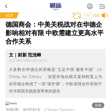
经济
试听
T中
德国商会：中美关税战对在华德企
影响相对有限 中欧需建立更高水平
合作关系
文｜财新 范浅蝉
2025年04月22日 09:31
大多数在华德企的策略是“立足中国 服务中国”（in
China, for China），深度本地化模式某种程度上为
在华德企构筑了一层“保护盾”；中欧加强合作有助于
对冲美国关税政策带来的损失
原图
资料图：欧阳利文（Oliver Oehms）。