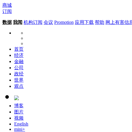
商城
订阅
数据
我闻
机构订阅
会议
Promotion
应用下载
帮助
网上有害信
首页
经济
金融
公司
政经
世界
观点
博客
图片
视频
English
mini+