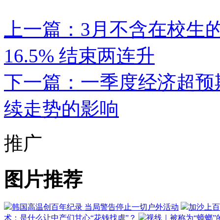
上一篇：3月不含在校生的
16.5% 结束两连升
下一篇：一季度经济超预期
续走势的影响
推广
图片推荐
韩国高温创百年纪录 当局警告停止一切户外活动
加沙上百
术：是什么让中产们甘心“花钱找虐”？
视线｜被称为“蟑螂”