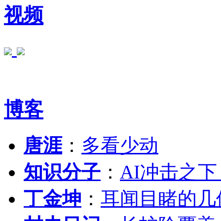
视频
博客
唐涯
：
多看少动
知识分子
：
AI冲击之
丁金坤
：
耳闻目睹的几