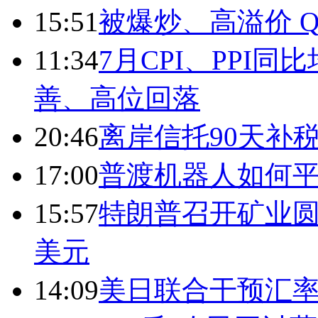
15:51
被爆炒、高溢价 Q
11:34
7月CPI、PPI同
善、高位回落
20:46
离岸信托90天补
17:00
普渡机器人如何平
15:57
特朗普召开矿业圆
美元
14:09
美日联合干预汇