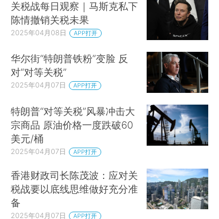
关税战每日观察｜马斯克私下
陈情撤销关税未果
2025年04月08日
APP打开
华尔街“特朗普铁粉”变脸 反
对“对等关税”
2025年04月07日
APP打开
特朗普“对等关税”风暴冲击大
宗商品 原油价格一度跌破60
美元/桶
2025年04月07日
APP打开
香港财政司长陈茂波：应对关
税战要以底线思维做好充分准
备
2025年04月07日
APP打开