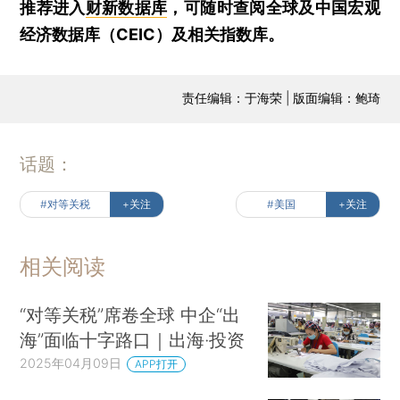
推荐进入
财新数据库
，可随时查阅全球及中国宏观
经济数据库（CEIC）及相关指数库。
责任编辑：于海荣 | 版面编辑：鲍琦
话题：
#对等关税
+关注
#美国
+关注
相关阅读
“对等关税”席卷全球 中企“出
海”面临十字路口｜出海·投资
2025年04月09日
APP打开