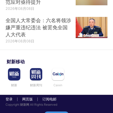
范应对亟待提升
2026年08月08日
全国人大常委会：六名将领涉
嫌严重违纪违法 被罢免全国
人大代表
2026年08月08日
财新移动
财新
财新周刊
Caixin
登录
网页版
订阅电邮
|
|
Copyright 财新网 All Rights Reserved