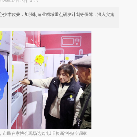
2025年03月25日 14:23
心技术攻关，加强制造业领域重点研发计划等保障，深入实施
州，市民在家博会现场选购“以旧换新”补贴空调家