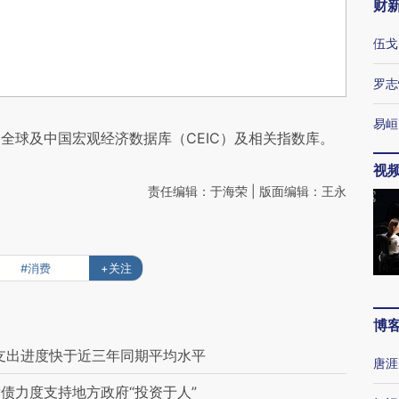
财
伍戈
罗志
易峘
全球及中国宏观经济数据库（CEIC）及相关指数库。
视
责任编辑：于海荣 | 版面编辑：王永
#消费
+关注
博
 支出进度快于近三年同期平均水平
唐涯
债力度支持地方政府“投资于人”