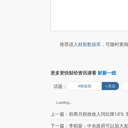
推荐进入
财新数据库
，可随时查阅
更多更快财经资讯请看
财新一线
话题：
#财政部
+关注
Loading...
上一篇：前两月财政收入同比降1.6%
下一篇：李稻葵：中央政府可以加大发