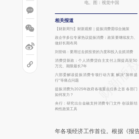
电。图：视觉中国
相关报道
【财新周刊】财新观察｜提振消费需综合施策
政企学多位专家热议提振消费：政策要继续发力、
做好长期布局
刘世锦：要用过去抓投资的力度和投入去抓消费
消费贷新政：个人消费贷自主支付上限提高至50
万元、期限最长7年
六部委解读提振消费专项行动方案 解决“加班盛
行”等痛点问题
提振消费为2025年政府各项重点任务之首 各部门
如何发力？
央行：研究出台金融支持消费专门文件 创设新结
构性政策工具
年各项经济工作首位。根据《报