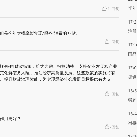
半年
1
·
回复
17:2
注册
但是今年大概率能实现“服务”消费的补贴。
·
回复
17:1
国品
通过积极的财政措施，扩大内需、提振消费、支持企业发展和产业
17:
范化解债务风险，推动经济高质量发展。这些政策的实施将有
渠道
、提升财政治理效能，为实现经济社会发展目标提供有力支
16:
·
回复
强劲
16:
作用更好？
衔接
·
回复
15:1