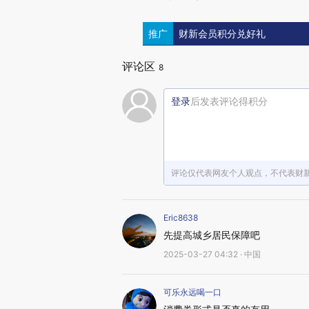
推广
财新会员积分兑好礼
评论区
8
登录
后发表评论得积分
评论仅代表网友个人观点，不代表财
Eric8638
先提高城乡居民保障吧
2025-03-27 04:32 · 中国
可乐永远喝一口