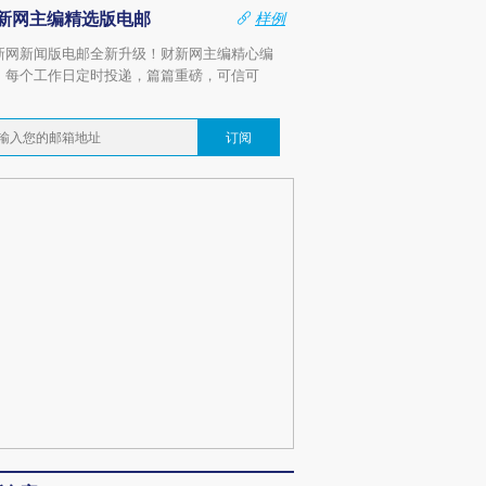
新网主编精选版电邮
样例
新网新闻版电邮全新升级！财新网主编精心编
，每个工作日定时投递，篇篇重磅，可信可
。
订阅