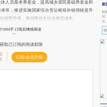
退休人员基本养老金，提高城乡居民基础养老金和
财
标准等；推进实施国家综合货运枢纽补链强链提升
财
写
化转型升级，推动降低全社会物流成本。
引
1004字 订阅后继续阅读
获取已订阅的阅读权限
员
订阅/会员升级
文