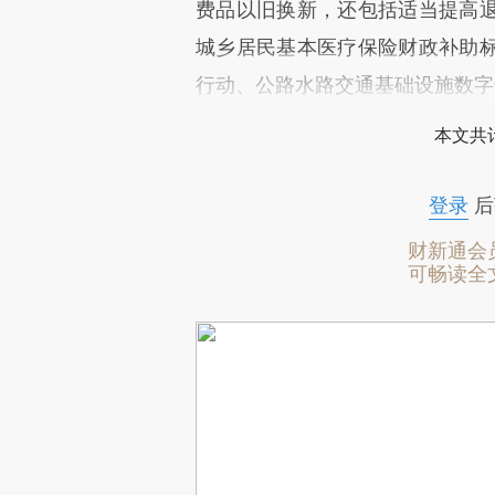
费品以旧换新，还包括适当提高
城乡居民基本医疗保险财政补助
行动、公路水路交通基础设施数字
本文共计
登录
后
财新通会
可畅读全