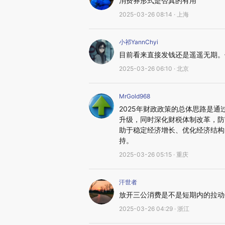
消费券形式是否真的有用
2025-03-26 08:14 · 上海
小祁YannChyi
目前看来直接发钱还是遥遥无期。
2025-03-26 06:10 · 北京
MrGold968
2025年财政政策的总体思路是
升级，同时深化财税体制改革，防
助于稳定经济增长、优化经济结构
持。
2025-03-26 05:15 · 重庆
汗世者
放开三公消费是不是短期内的拉动
2025-03-26 04:29 · 浙江