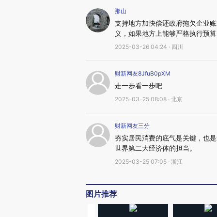
那山
支持地方加快偿还政府拖欠企业账
义，如果地方上能够严格执行预算
2025-03-26 04:24 · 四川
财新网友8JfuB0pXM
走一步看一步吧
2025-03-25 08:08 · 北京
财新网友三分
夯实居民消费的底气是关键，也是
世界第二大经济体的担当。
2025-03-25 07:05 · 浙江
图片推荐