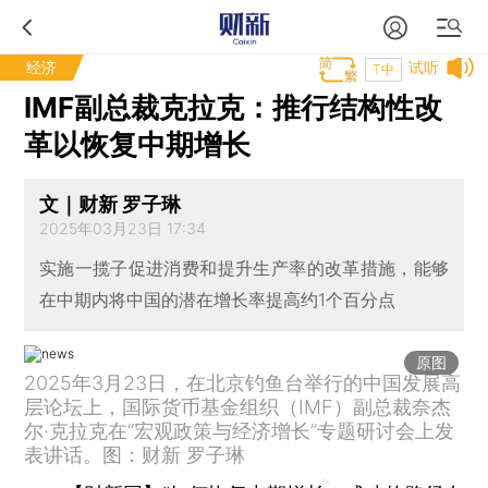
经济
试听
T中
IMF副总裁克拉克：推行结构性改
革以恢复中期增长
文｜财新 罗子琳
2025年03月23日 17:34
实施一揽子促进消费和提升生产率的改革措施，能够
在中期内将中国的潜在增长率提高约1个百分点
原图
2025年3月23日，在北京钓鱼台举行的中国发展高
层论坛上，国际货币基金组织（IMF）副总裁奈杰
尔·克拉克在“宏观政策与经济增长”专题研讨会上发
表讲话。图：财新 罗子琳