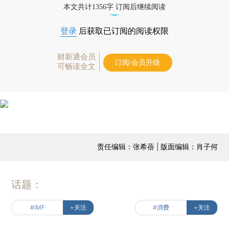
本文共计1356字 订阅后继续阅读
登录
后获取已订阅的阅读权限
财新通会员
订阅/会员升级
可畅读全文
责任编辑：张希蓓 | 版面编辑：肖子何
话题：
#IMF
+关注
#消费
+关注