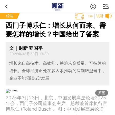
经济
试听
T中
西门子博乐仁：增长从何而来、需
要怎样的增长？中国给出了答案
文｜财新 罗国平
2025年03月23日 13:30
增长来自高技术、高效能，并追求高质量、可持续的
增长。全球经济正处在多因素推动的深刻转型当中，
企业不能“孤岛式”发展
原图
2025年3月23日，北京，中国发展高层论坛2025
年会，西门子公司董事会主席、总裁兼首席执行官
博乐仁 (Roland Busch)。图：中国发展高层论坛