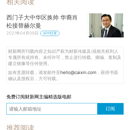
相关阅读
西门子大中华区换帅 华裔肖
松接替赫尔曼
2021年04月09日
APP打开
财新网所刊载内容之知识产权为财新传媒及/或相关权利人
专属所有或持有。未经许可，禁止进行转载、摘编、复制及
建立镜像等任何使用。
如有意愿转载，请发邮件至
hello@caixin.com
，获得书面
确认及授权后，方可转载。
免费订阅财新网主编精选版电邮
订阅
推荐阅读