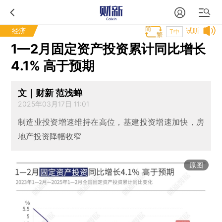
经济
试听
T中
1—2月固定资产投资累计同比增长
4.1% 高于预期
文｜财新 范浅蝉
2025年03月17日 11:01
制造业投资增速维持在高位，基建投资增速加快，房
地产投资降幅收窄
原图