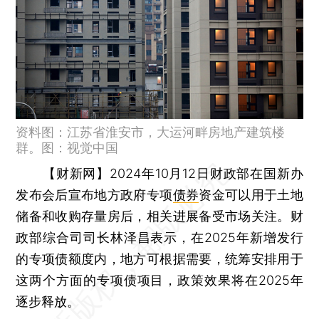
资料图：江苏省淮安市，大运河畔房地产建筑楼
群。图：视觉中国
【财新网】
2024年10月12日财政部在国新办
发布会后宣布地方政府专项
债券
资金可以用于土地
储备和收购存量房后，相关进展备受市场关注。财
政部综合司司长林泽昌表示，在2025年新增发行
的专项债额度内，地方可根据需要，统筹安排用于
这两个方面的专项债项目，政策效果将在2025年
逐步释放。