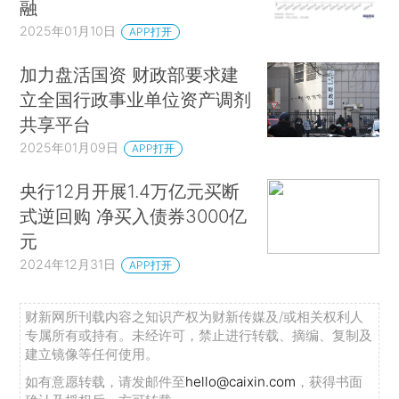
融
2025年01月10日
APP打开
加力盘活国资 财政部要求建
立全国行政事业单位资产调剂
共享平台
2025年01月09日
APP打开
央行12月开展1.4万亿元买断
式逆回购 净买入债券3000亿
元
2024年12月31日
APP打开
财新网所刊载内容之知识产权为财新传媒及/或相关权利人
专属所有或持有。未经许可，禁止进行转载、摘编、复制及
建立镜像等任何使用。
如有意愿转载，请发邮件至
hello@caixin.com
，获得书面