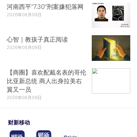
河南西平“7.30”刑案嫌犯落网
2026年08月09日
心智｜教孩子真正阅读
2026年08月09日
【商圈】喜欢配戴名表的哥伦
比亚新总统 商人出身拉美右
翼又一员
2026年08月09日
财新移动