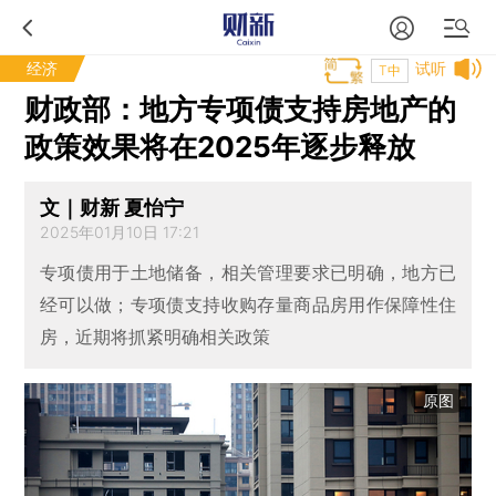
经济
试听
T中
财政部：地方专项债支持房地产的
政策效果将在2025年逐步释放
文｜财新 夏怡宁
2025年01月10日 17:21
专项债用于土地储备，相关管理要求已明确，地方已
经可以做；专项债支持收购存量商品房用作保障性住
房，近期将抓紧明确相关政策
原图