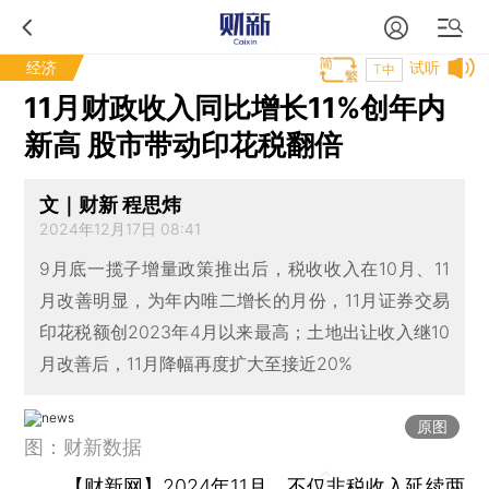
经济
试听
T中
11月财政收入同比增长11%创年内
新高 股市带动印花税翻倍
文｜财新 程思炜
2024年12月17日 08:41
9月底一揽子增量政策推出后，税收收入在10月、11
月改善明显，为年内唯二增长的月份，11月证券交易
印花税额创2023年4月以来最高；土地出让收入继10
月改善后，11月降幅再度扩大至接近20%
原图
图：财新数据
【财新网】
2024年11月，不仅非税收入延续两