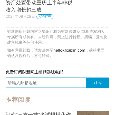
资产处置带动重庆上半年非税
收入增长超三成
2024年08月28日
APP打开
财新网所刊载内容之知识产权为财新传媒及/或相关权利人
专属所有或持有。未经许可，禁止进行转载、摘编、复制及
建立镜像等任何使用。
如有意愿转载，请发邮件至
hello@caixin.com
，获得书面
确认及授权后，方可转载。
免费订阅财新网主编精选版电邮
订阅
推荐阅读
河南“三支一扶”考试规模化作