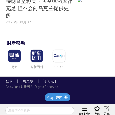
特朗普坚称美国防空弹药库存
充足 但不会向乌克兰提供更
多
2026年08月07日
财新移动
财新
财新周刊
Caixin
登录
网页版
订阅电邮
|
|
Copyright 财新网 All Rights Reserved
App 内打开
发表评论得积分
9
条评论
收藏
分享