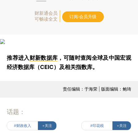
财新通会员
订阅/会员升级
可畅读全文
推荐进入
财新数据库
，可随时查阅全球及中国宏观
经济数据库（CEIC）及相关指数库。
责任编辑：于海荣 | 版面编辑：鲍琦
话题：
#财政收入
+关注
#印花税
+关注