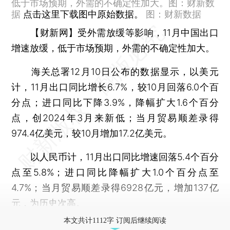
低于市场预期，外需的不确定性加大。图：财新数
据
点击这里下载图中原始数据。
图：财新数据
【财新网】
受外需放缓等影响，11月中国出口
增速放缓，低于市场预期，外需的不确定性加大。
海关总署12月10日公布的数据显示，以美元
计，11月出口同比增长6.7%，较10月回落6.0个百
分点；进口同比下降3.9%，降幅扩大1.6个百分
点，创2024年3月来新低；当月贸易顺差录得
974.4亿美元，较10月增加17.2亿美元。
以人民币计，11月出口同比增速回落5.4个百分
点至5.8%；进口同比降幅扩大1.0个百分点至
4.7%；当月贸易顺差录得6928亿元，增加137亿
元，为历史次高。
本文共计1112字 订阅后继续阅读