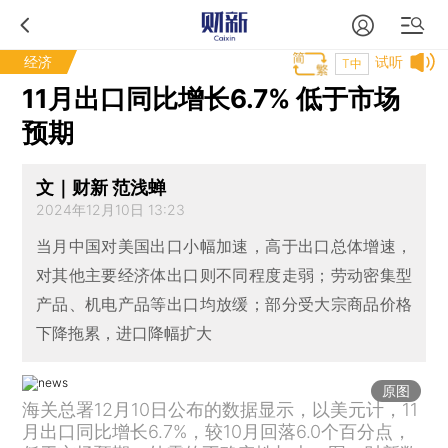
经济
试听
T中
11月出口同比增长6.7% 低于市场
预期
文｜财新 范浅蝉
2024年12月10日 13:23
当月中国对美国出口小幅加速，高于出口总体增速，
对其他主要经济体出口则不同程度走弱；劳动密集型
产品、机电产品等出口均放缓；部分受大宗商品价格
下降拖累，进口降幅扩大
原图
海关总署12月10日公布的数据显示，以美元计，11
月出口同比增长6.7%，较10月回落6.0个百分点，