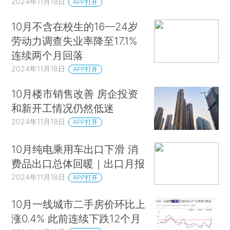
2024年11月18日
APP打开
10月不含在校生的16—24岁
劳动力调查失业率降至17.1%
连续两个月回落
2024年11月18日
APP打开
10月楼市销售改善 房企投资
和新开工情况仍然低迷
2024年11月18日
APP打开
10月纯电乘用车出口下滑 消
费品出口总体回暖｜出口月报
2024年11月18日
APP打开
10月一线城市二手房价环比上
涨0.4% 此前连续下跌12个月