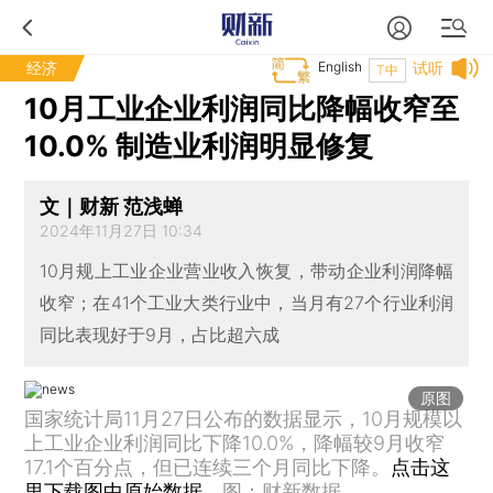
经济
English
试听
T中
10月工业企业利润同比降幅收窄至
10.0% 制造业利润明显修复
文｜财新 范浅蝉
2024年11月27日 10:34
10月规上工业企业营业收入恢复，带动企业利润降幅
收窄；在41个工业大类行业中，当月有27个行业利润
同比表现好于9月，占比超六成
原图
国家统计局11月27日公布的数据显示，10月规模以
上工业企业利润同比下降10.0%，降幅较9月收窄
17.1个百分点，但已连续三个月同比下降。
点击这
里下载图中原始数据。
图：财新数据