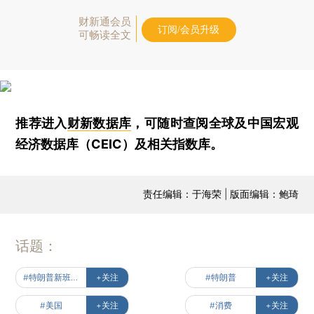
财新通会员
订阅/会员升级
可畅读全文
推荐进入
财新数据库
，可随时查阅全球及中国宏观
经济数据库（CEIC）及相关指数库。
责任编辑：于海荣 | 版面编辑：鲍琦
话题：
#特朗普新班底出炉
+关注
#特朗普
+关注
#美国
+关注
#消费
+关注