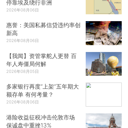
停靠埃及绕行非洲
2026年08月06日
惠誉：美国私募信贷违约率创
新高
2026年08月06日
【我闻】资管掌舵人更替 百
年人寿僵局何解
2026年08月05日
多家银行再度“上架”五年期大
额存单 有何考量？
2026年08月06日
港险收益征税冲击伦敦市场
保诚盘中重挫13%