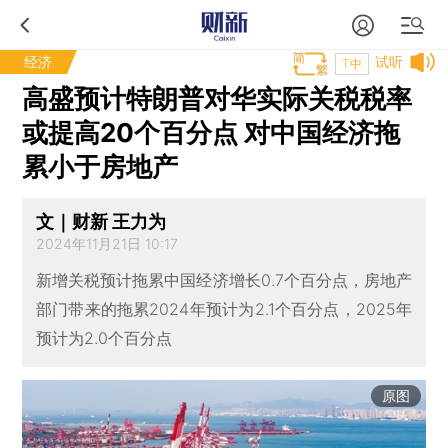
经济
试听
T中
高盛预计特朗普对华实际关税税率
或提高20个百分点 对中国经济拖
累小于房地产
文｜财新 王力为
2024年11月21日 10:17
新增关税预计拖累中国经济增长0.7个百分点，房地产
部门带来的拖累2024年预计为2.1个百分点，2025年
预计为2.0个百分点
原图