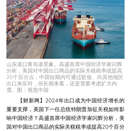
山东港口青岛港景象。高盛首席中国经济学家闪辉
分析，美国对中国出口商品的实际关税税率或提高
20个百分点，中国短期内可通过贬值、向其他地区
出口来应对，但长期来看，还是需要考虑扩大内
需。图：视觉中国
【财新网】
2024年出口成为中国经济增长的
重要支撑，美国下一任总统特朗普加征关税如何影
响中国经济？高盛首席中国经济学家闪辉分析，美
国对中国出口商品的实际关税税率或提高20个百分