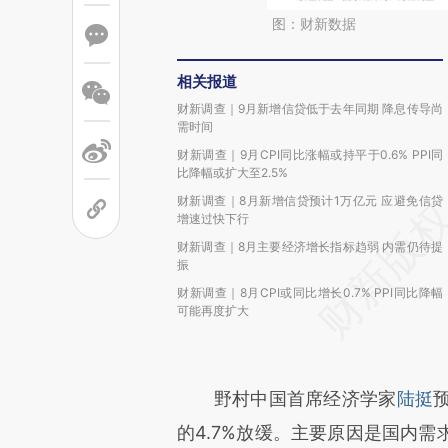
图：财新数据
相关报道
财新调查｜9月新增信贷低于去年同期 降息传导尚
需时间
财新调查｜9月CPI同比涨幅或持平于0.6% PPI同
比降幅或扩大至2.5%
财新调查｜8月新增信贷预计1万亿元 应避免信贷
增速过快下行
财新调查｜8月主要经济增长指标趋弱 内需仍待提
振
财新调查｜8月CPI或同比增长0.7% PPI同比降幅
可能再度扩大
野村中国首席经济学家
陆挺
的4.7%放缓。主要原因是国内