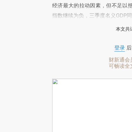
经济最大的拉动因素，但不足以抵
指数继续为负，三季度名义GDP同比
本文共计
登录
后
财新通会
可畅读全