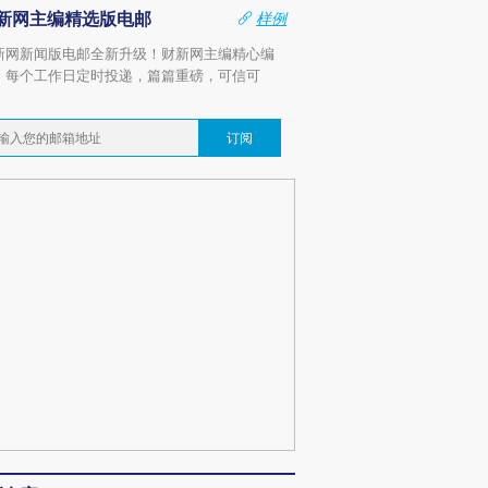
新网主编精选版电邮
样例
新网新闻版电邮全新升级！财新网主编精心编
，每个工作日定时投递，篇篇重磅，可信可
。
订阅