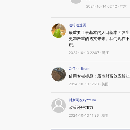
2024-10-14 02:42 · 广东
哈哈哈達霄
最重要且最基本的人口基本面发生
更加严重的透支未来。我们现在不
识。
2024-10-13 22:07 · 浙江
OnThe_Road
借用专栏标题：股市财富效应解决
2024-10-13 12:20 · 美国
财新网友zyYxJm
政策还得加力
2024-10-13 11:36 · 湖南