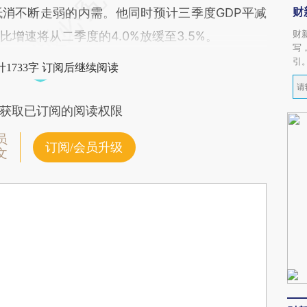
财
消不断走弱的内需。他同时预计三季度GDP平减
财
增速将从二季度的4.0%放缓至3.5%。
写
引
1733字 订阅后继续阅读
获取已订阅的阅读权限
员
订阅/会员升级
文