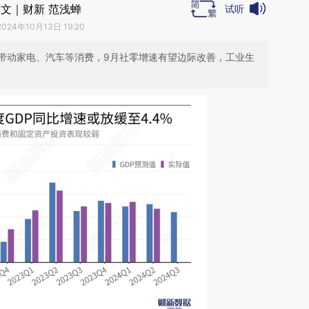
文｜财新 范浅蝉
试听
2024年10月13日 19:20
带动家电、汽车等消费，9月社零增速有望边际改善，工业生