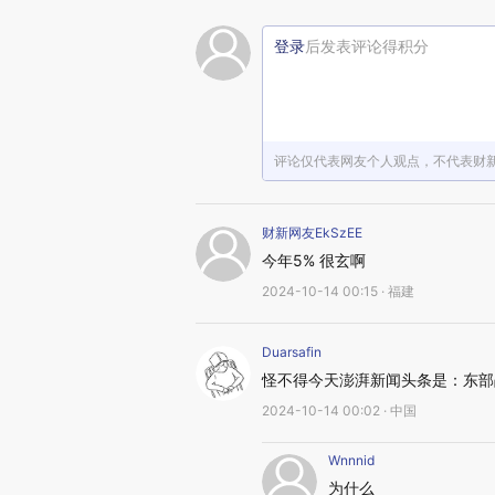
登录
后发表评论得积分
评论仅代表网友个人观点，不代表财
财新网友EkSzEE
今年5% 很玄啊
2024-10-14 00:15 · 福建
Duarsafin
怪不得今天澎湃新闻头条是：东部战
2024-10-14 00:02 · 中国
Wnnnid
为什么