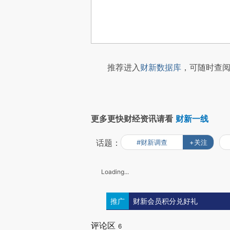
推荐进入
财新数据库
，可随时查阅
更多更快财经资讯请看
财新一线
话题：
#财新调查
+关注
Loading...
推广
财新会员积分兑好礼
评论区
6