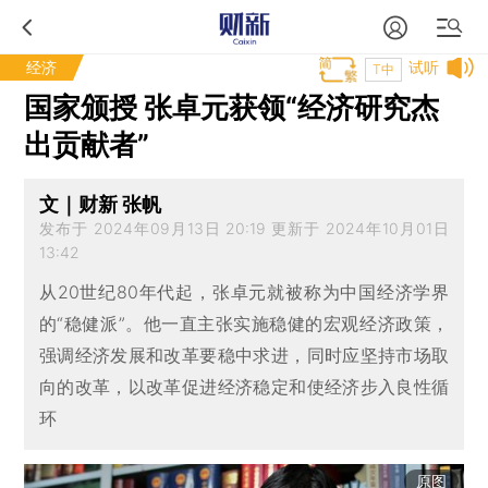
经济
试听
T中
国家颁授 张卓元获领“经济研究杰
出贡献者”
文｜财新 张帆
发布于 2024年09月13日 20:19 更新于 2024年10月01日
13:42
从20世纪80年代起，张卓元就被称为中国经济学界
的“稳健派”。他一直主张实施稳健的宏观经济政策，
强调经济发展和改革要稳中求进，同时应坚持市场取
向的改革，以改革促进经济稳定和使经济步入良性循
环
原图