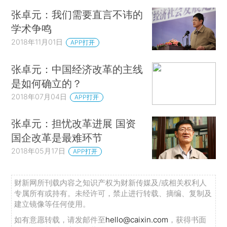
张卓元：我们需要直言不讳的
学术争鸣
2018年11月01日
APP打开
张卓元：中国经济改革的主线
是如何确立的？
2018年07月04日
APP打开
张卓元：担忧改革进展 国资
国企改革是最难环节
2018年05月17日
APP打开
财新网所刊载内容之知识产权为财新传媒及/或相关权利人
专属所有或持有。未经许可，禁止进行转载、摘编、复制及
建立镜像等任何使用。
如有意愿转载，请发邮件至
hello@caixin.com
，获得书面